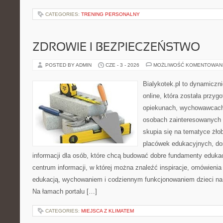
CATEGORIES:
TRENING PERSONALNY
ZDROWIE I BEZPIECZEŃSTWO
POSTED BY ADMIN
CZE - 3 - 2026
MOŻLIWOŚĆ KOMENTOWAN
Bialykotek.pl to dynamiczni
online, która została przyg
opiekunach, wychowawcach
osobach zainteresowanych 
skupia się na tematyce żło
placówek edukacyjnych, do
informacji dla osób, które chcą budować dobre fundamenty eduka
centrum informacji, w której można znaleźć inspiracje, omówienia
edukacją, wychowaniem i codziennym funkcjonowaniem dzieci na
Na łamach portalu […]
CATEGORIES:
MIEJSCA Z KLIMATEM