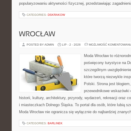
popularyzowaniu aktywności fizycznej, przedstawiając zagadnien
CATEGORIES:
DSKRAKOW
WROCŁAW
POSTED BY ADMIN
LIP - 2 - 2026
MOŻLIWOŚĆ KOMENTOWAN
Moda Wrocław to różnorodn
poświęcony turystyce na D
szczególnym uwzględnienie
które tworzą niezwykle insp
Polski. Strona jest blogie
przewodnikowe wskazówki 
historii, kultury, architektury, przyrody, wydarzeń, rekreacji oraz
i miasteczkach Dolnego Śląska. To portal dla osób, które lubią s
Moda Wrocław nie ogranicza się wyłącznie do najbardziej znanyc
CATEGORIES:
BARLINEK