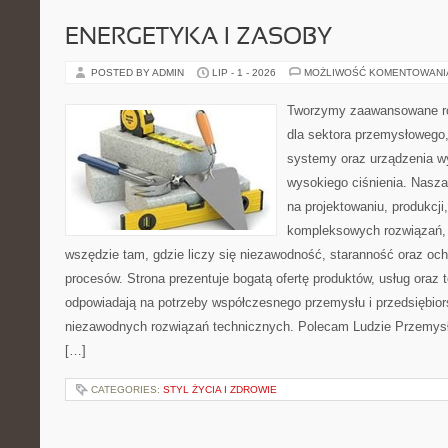
ENERGETYKA I ZASOBY
POSTED BY ADMIN
LIP - 1 - 2026
MOŻLIWOŚĆ KOMENTOWAN
Tworzymy zaawansowane ro
dla sektora przemysłowego,
systemy oraz urządzenia w
wysokiego ciśnienia. Nasza 
na projektowaniu, produkcji
kompleksowych rozwiązań, 
wszędzie tam, gdzie liczy się niezawodność, staranność oraz o
procesów. Strona prezentuje bogatą ofertę produktów, usług oraz t
odpowiadają na potrzeby współczesnego przemysłu i przedsiębio
niezawodnych rozwiązań technicznych. Polecam Ludzie Przemysł
[…]
CATEGORIES:
STYL ŻYCIA I ZDROWIE