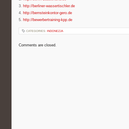
3.
http://berliner-wassertischler.de
4.
http://bernsteinkontor-gero.de
5.
http://bewerbertraining-kpp.de
CATEGORIES:
INDONEZJA
Comments are closed.