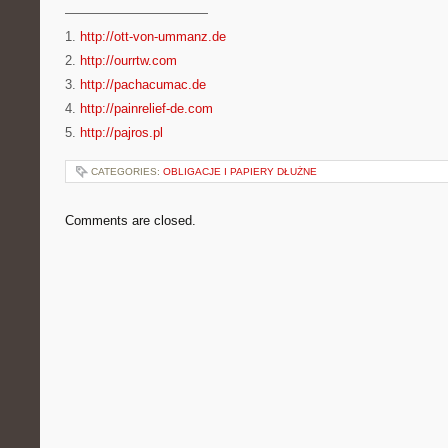
———————————
1.
http://ott-von-ummanz.de
2.
http://ourrtw.com
3.
http://pachacumac.de
4.
http://painrelief-de.com
5.
http://pajros.pl
CATEGORIES:
OBLIGACJE I PAPIERY DŁUŻNE
Comments are closed.