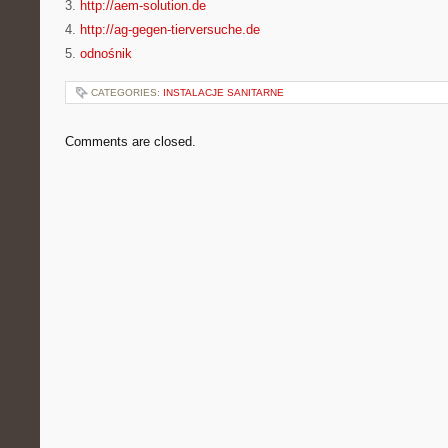
3.
http://aem-solution.de
4.
http://ag-gegen-tierversuche.de
5.
odnośnik
CATEGORIES:
INSTALACJE SANITARNE
Comments are closed.