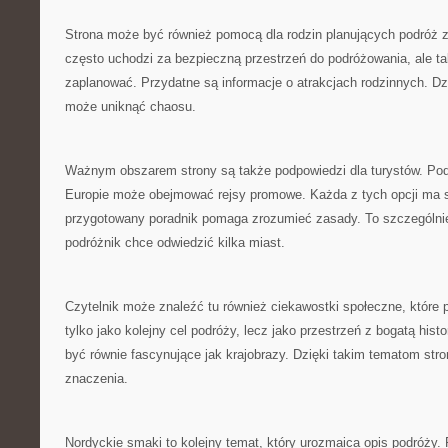
Strona może być również pomocą dla rodzin planujących podróż 
często uchodzi za bezpieczną przestrzeń do podróżowania, ale ta
zaplanować. Przydatne są informacje o atrakcjach rodzinnych. Dzi
może uniknąć chaosu.
Ważnym obszarem strony są także podpowiedzi dla turystów. Pod
Europie może obejmować rejsy promowe. Każda z tych opcji ma
przygotowany poradnik pomaga zrozumieć zasady. To szczególnie
podróżnik chce odwiedzić kilka miast.
Czytelnik może znaleźć tu również ciekawostki społeczne, które
tylko jako kolejny cel podróży, lecz jako przestrzeń z bogatą his
być równie fascynujące jak krajobrazy. Dzięki takim tematom str
znaczenia.
Nordyckie smaki to kolejny temat, który urozmaica opis podróży.