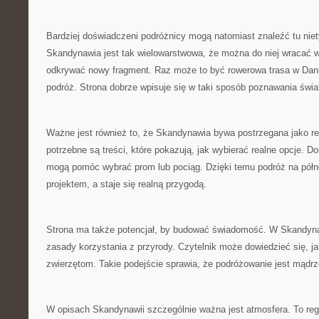
Bardziej doświadczeni podróżnicy mogą natomiast znaleźć tu nie
Skandynawia jest tak wielowarstwowa, że można do niej wracać w
odkrywać nowy fragment. Raz może to być rowerowa trasa w Dani
podróż. Strona dobrze wpisuje się w taki sposób poznawania świa
Ważne jest również to, że Skandynawia bywa postrzegana jako r
potrzebne są treści, które pokazują, jak wybierać realne opcje. D
mogą pomóc wybrać prom lub pociąg. Dzięki temu podróż na półn
projektem, a staje się realną przygodą.
Strona ma także potencjał, by budować świadomość. W Skandyna
zasady korzystania z przyrody. Czytelnik może dowiedzieć się, j
zwierzętom. Takie podejście sprawia, że podróżowanie jest mądrz
W opisach Skandynawii szczególnie ważna jest atmosfera. To regi