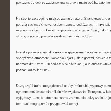
pokazuje, że dobrze zaplanowana wyprawa może być bardziej ko
Na stronie szczególne miejsce zajmuje natura. Skandynawia to ar
potrafią zachwycić nawet osobom często podróżującym. krystali
regionu, w którym człowiek czuje spokój otoczenia. Opisy takich 
strony, ponieważ pozwalają wybrać kierunek podróży.
Islandia pojawiają się jako kraje o wyjątkowym charakterze. Każd
specyficzną atmosferę. Norwegia kojarzy się z górami, Szwecja z
nadmorskim luzem, Finlandia z bliskością lasu, a Islandia z wulka
poznać każdy kierunek.
Dużą część treści mogą docenić osoby, które lubią wyprawy poz
ogromne możliwości dla miłośników wędkowania. To region, w kt
wyjątkowy sens, bo otoczenie samo zachęca do odkrywania krajob
tematach mogą pomóc przygotować sprzęt.