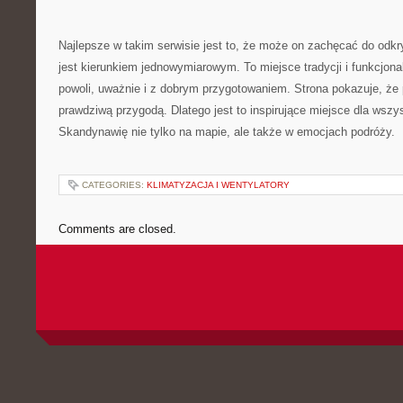
Najlepsze w takim serwisie jest to, że może on zachęcać do odk
jest kierunkiem jednowymiarowym. To miejsce tradycji i funkcjona
powoli, uważnie i z dobrym przygotowaniem. Strona pokazuje, że
prawdziwą przygodą. Dlatego jest to inspirujące miejsce dla wszy
Skandynawię nie tylko na mapie, ale także w emocjach podróży.
CATEGORIES:
KLIMATYZACJA I WENTYLATORY
Comments are closed.