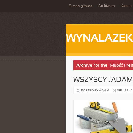
Archiwum
Katego
Strona główna
WYNALAZEK
Archive for the ‘Miłość i r
WSZYSCY JADAM
POSTED BY ADMIN
SIE - 14 - 