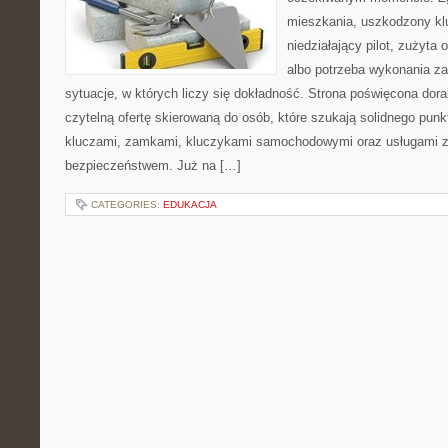
mieszkania, uszkodzony k
niedziałający pilot, zużyt
albo potrzeba wykonania z
sytuacje, w których liczy się dokładność. Strona poświęcona dora
czytelną ofertę skierowaną do osób, które szukają solidnego pun
kluczami, zamkami, kluczykami samochodowymi oraz usługami 
bezpieczeństwem. Już na […]
CATEGORIES:
EDUKACJA