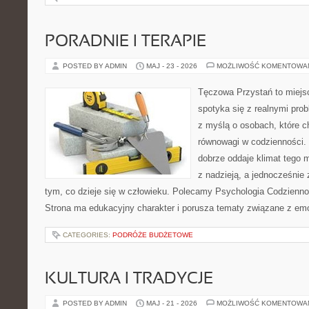
PORADNIE I TERAPIE
POSTED BY ADMIN
MAJ - 23 - 2026
MOŻLIWOŚĆ KOMENTOWA
Tęczowa Przystań to miejs
spotyka się z realnymi pro
z myślą o osobach, które c
równowagi w codzienności
dobrze oddaje klimat tego m
z nadzieją, a jednocześnie 
tym, co dzieje się w człowieku. Polecamy Psychologia Codziennoś
Strona ma edukacyjny charakter i porusza tematy związane z em
CATEGORIES:
PODRÓŻE BUDŻETOWE
KULTURA I TRADYCJE
POSTED BY ADMIN
MAJ - 21 - 2026
MOŻLIWOŚĆ KOMENTOWA