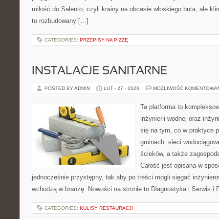
miłość do Salento, czyli krainy na obcasie włoskiego buta, ale kl
to rozbudowany […]
CATEGORIES:
PRZEPISY NA PIZZĘ
INSTALACJE SANITARNE
POSTED BY ADMIN
LUT - 27 - 2026
MOŻLIWOŚĆ KOMENTOWA
Ta platforma to komplekso
inżynierii wodnej oraz inżyn
się na tym, co w praktyce p
gminach: sieci wodociągow
ścieków, a także zagospod
Całość jest opisana w spos
jednocześnie przystępny, tak aby po treści mogli sięgać inżyniero
wchodzą w branżę. Nowości na stronie to Diagnostyka i Serwis i
CATEGORIES:
KULISY RESTAURACJI