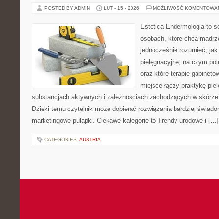
POSTED BY ADMIN
LUT - 15 - 2026
MOŻLIWOŚĆ KOMENTOWA
Estetica Endermologia to s
osobach, które chcą mądrze
jednocześnie rozumieć, jak 
pielęgnacyjne, na czym po
oraz które terapie gabineto
miejsce łączy praktykę pie
substancjach aktywnych i zależnościach zachodzących w skórze,
Dzięki temu czytelnik może dobierać rozwiązania bardziej świado
marketingowe pułapki. Ciekawe kategorie to Trendy urodowe i […]
CATEGORIES:
AUSTRIA