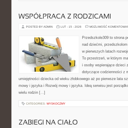
WSPÓŁPRACA Z RODZICAMI
POSTED BY ADMIN
LUT - 15 - 2026
MOŻLIWOŚĆ KOMENTOWA
Przedszkole309 to strona 
nad dziećmi, przedszkolom 
w pierwszych latach rozwoj
To przestrzeń, w którym ma
i osoby wspierające dzieci 
dotyczące codzienności z 
umiejętności dziecka od wieku żłobkowego aż po pierwsze lata s
mowy i języka i Rozwój mowy i języka. Ideą serwisu jest porządk
wielu rodzin […]
CATEGORIES:
WYSKOCZMY
ZABIEGI NA CIAŁO