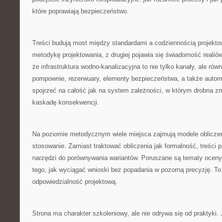
które poprawiają bezpieczeństwo.
Treści budują most między standardami a codziennością projektow
metodykę projektowania, z drugiej pojawia się świadomość realió
że infrastruktura wodno-kanalizacyjna to nie tylko kanały, ale ró
pompownie, rezerwuary, elementy bezpieczeństwa, a także automa
spojrzeć na całość jak na system zależności, w którym drobna zm
kaskadę konsekwencji.
Na poziomie metodycznym wiele miejsca zajmują modele oblicze
stosowanie. Zamiast traktować obliczenia jak formalność, treści 
narzędzi do porównywania wariantów. Poruszane są tematy oceny
tego, jak wyciągać wnioski bez popadania w pozorną precyzję. 
odpowiedzialność projektową.
Strona ma charakter szkoleniowy, ale nie odrywa się od praktyki. 