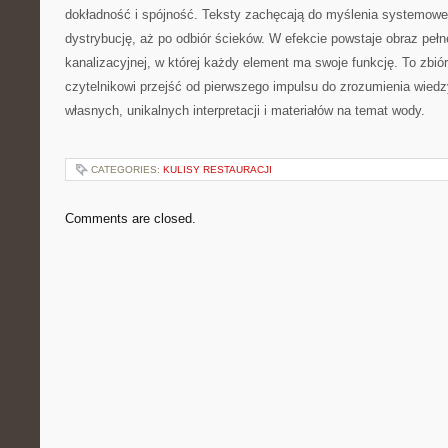
dokładność i spójność. Teksty zachęcają do myślenia systemoweg
dystrybucję, aż po odbiór ścieków. W efekcie powstaje obraz peł
kanalizacyjnej, w której każdy element ma swoje funkcję. To zbi
czytelnikowi przejść od pierwszego impulsu do zrozumienia wiedz
własnych, unikalnych interpretacji i materiałów na temat wody.
CATEGORIES:
KULISY RESTAURACJI
Comments are closed.