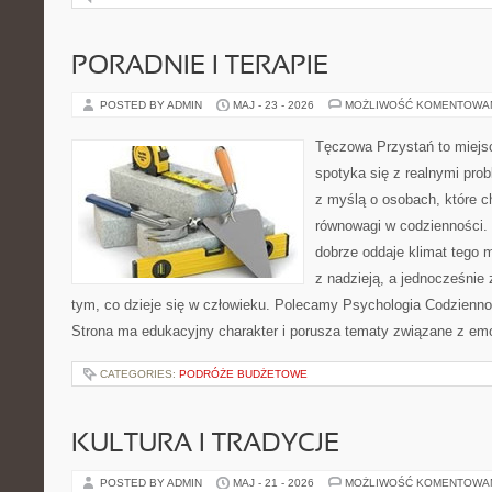
PORADNIE I TERAPIE
POSTED BY ADMIN
MAJ - 23 - 2026
MOŻLIWOŚĆ KOMENTOWA
Tęczowa Przystań to miejs
spotyka się z realnymi pro
z myślą o osobach, które c
równowagi w codzienności
dobrze oddaje klimat tego m
z nadzieją, a jednocześnie 
tym, co dzieje się w człowieku. Polecamy Psychologia Codziennoś
Strona ma edukacyjny charakter i porusza tematy związane z em
CATEGORIES:
PODRÓŻE BUDŻETOWE
KULTURA I TRADYCJE
POSTED BY ADMIN
MAJ - 21 - 2026
MOŻLIWOŚĆ KOMENTOWA