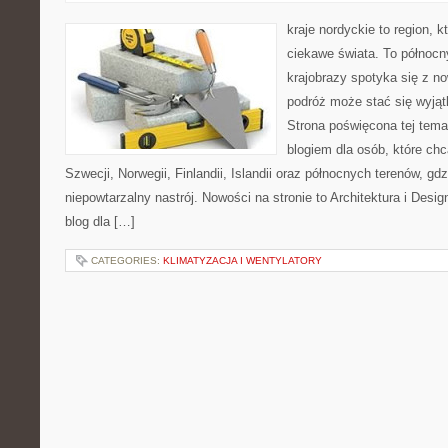
kraje nordyckie to region, k
ciekawe świata. To północn
krajobrazy spotyka się z n
podróż może stać się wyj
Strona poświęcona tej tema
blogiem dla osób, które chc
Szwecji, Norwegii, Finlandii, Islandii oraz północnych terenów, gd
niepowtarzalny nastrój. Nowości na stronie to Architektura i Design
blog dla […]
CATEGORIES:
KLIMATYZACJA I WENTYLATORY