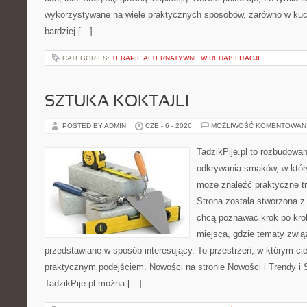
wykorzystywane na wiele praktycznych sposobów, zarówno w kuchn
bardziej […]
CATEGORIES:
TERAPIE ALTERNATYWNE W REHABILITACJI
SZTUKA KOKTAJLI
POSTED BY ADMIN
CZE - 6 - 2026
MOŻLIWOŚĆ KOMENTOWAN
TadzikPije.pl to rozbudowa
odkrywania smaków, w któ
może znaleźć praktyczne tr
Strona została stworzona z
chcą poznawać krok po kroku
miejsca, gdzie tematy zwią
przedstawiane w sposób interesujący. To przestrzeń, w którym cie
praktycznym podejściem. Nowości na stronie Nowości i Trendy i S
TadzikPije.pl można […]