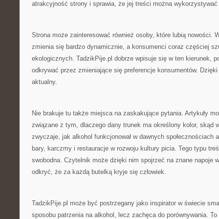
atrakcyjność strony i sprawia, że jej treści można wykorzystywać
Strona może zainteresować również osoby, które lubią nowości. 
zmienia się bardzo dynamicznie, a konsumenci coraz częściej sz
ekologicznych. TadzikPije.pl dobrze wpisuje się w ten kierunek, 
odkrywać przez zmieniające się preferencje konsumentów. Dzięki
aktualny.
Nie brakuje tu także miejsca na zaskakujące pytania. Artykuły m
związane z tym, dlaczego dany trunek ma określony kolor, skąd w
zwyczaje, jak alkohol funkcjonował w dawnych społecznościach a
bary, karczmy i restauracje w rozwoju kultury picia. Tego typu treś
swobodna. Czytelnik może dzięki nim spojrzeć na znane napoje w
odkryć, że za każdą butelką kryje się człowiek.
TadzikPije.pl może być postrzegany jako inspirator w świecie sm
sposobu patrzenia na alkohol, lecz zachęca do porównywania. To