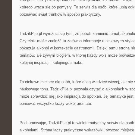
którego wraca się po pomysły. To serwis dla osób, które lubią od
poznawać świat trunków w sposób praktyczny.
TadzikPije.pl wyróżnia się tym, że potrafi zamienić temat alkoho
Czytelnik może znaleźć tu zarówno informacje o niszowych stylach,
pokazują alkohol w kontekście gastronomii. Dzięki temu strona nie
tematów, ale żywym blogiem, w której każdy wpis może prowadzić
kolejnej inspiracji i kolejnego smaku.
To ciekawe miejsce dla osób, które chcą wiedzieć więcej, ale nie
naukowego tonu. TadzikPije.pl pozwala czytać o alkoholach w sp
może sprawdzić się jako inspiracja do spotkań. Jej tematyka jest 
ponieważ wszystko krąży wokół aromatu.
Podsumowując, TadzikPije.pl to wielotematyczny serwis dla osób
alkoholami. Strona łączy praktyczne wskazówki, tworząc miejsce