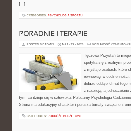
[…]
CATEGORIES:
PSYCHOLOGIA SPORTU
PORADNIE I TERAPIE
POSTED BY ADMIN
MAJ - 23 - 2026
MOŻLIWOŚĆ KOMENTOWA
Tęczowa Przystań to miejs
spotyka się z realnymi pro
z myślą o osobach, które c
równowagi w codzienności
dobrze oddaje klimat tego m
z nadzieją, a jednocześnie 
tym, co dzieje się w człowieku. Polecamy Psychologia Codziennoś
Strona ma edukacyjny charakter i porusza tematy związane z em
CATEGORIES:
PODRÓŻE BUDŻETOWE