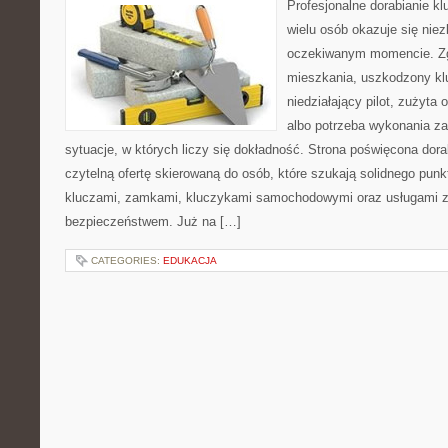
Profesjonalne dorabianie klu
wielu osób okazuje się nie
oczekiwanym momencie. Zg
mieszkania, uszkodzony k
niedziałający pilot, zużyt
albo potrzeba wykonania z
sytuacje, w których liczy się dokładność. Strona poświęcona dora
czytelną ofertę skierowaną do osób, które szukają solidnego pun
kluczami, zamkami, kluczykami samochodowymi oraz usługami 
bezpieczeństwem. Już na […]
CATEGORIES:
EDUKACJA