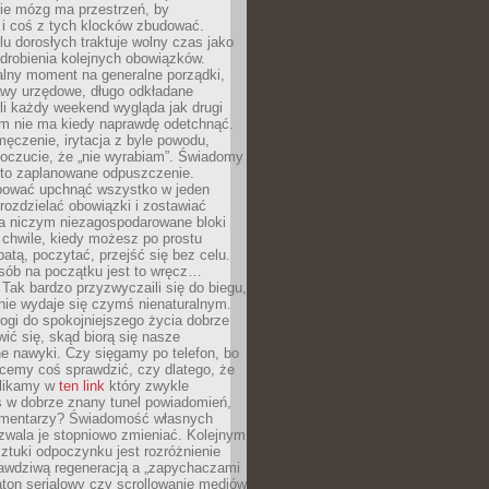
ie mózg ma przestrzeń, by
 i coś z tych klocków zbudować.
elu dorosłych traktuje wolny czas jako
drobienia kolejnych obowiązków.
alny moment na generalne porządki,
awy urzędowe, długo odkładane
śli każdy weekend wygląda jak drugi
zm nie ma kiedy naprawdę odetchnąć.
ęczenie, irytacja z byle powodu,
poczucie, że „nie wyrabiam”. Świadomy
to zaplanowane odpuszczenie.
bować upchnąć wszystko w jeden
 rozdzielać obowiązki i zostawiać
na niczym niezagospodarowane bloki
 chwile, kiedy możesz po prostu
batą, poczytać, przejść się bez celu.
sób na początku jest to wręcz…
Tak bardzo przyzwyczaili się do biegu,
nie wydaje się czymś nienaturalnym.
ogi do spokojniejszego życia dobrze
wić się, skąd biorą się nasze
e nawyki. Czy sięgamy po telefon, bo
cemy coś sprawdzić, czy dlatego, że
klikamy w
ten link
który zwykle
s w dobrze znany tunel powiadomień,
komentarzy? Świadomość własnych
zwala je stopniowo zmieniać. Kolejnym
tuki odpoczynku jest rozróżnienie
awdziwą regeneracją a „zapychaczami
ton serialowy czy scrollowanie mediów