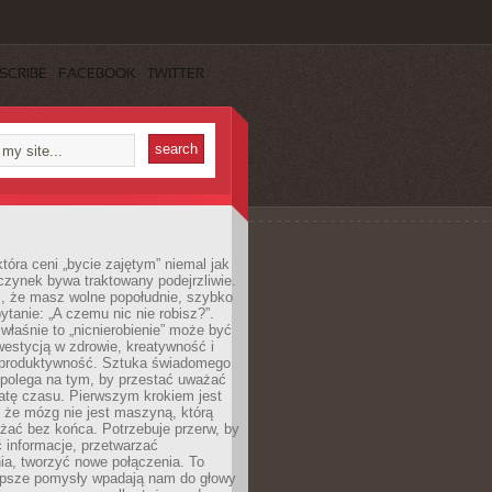
SCRIBE
FACEBOOK
TWITTER
która ceni „bycie zajętym” niemal jak
zynek bywa traktowany podejrzliwie.
z, że masz wolne popołudnie, szybko
pytanie: „A czemu nic nie robisz?”.
łaśnie to „nicnierobienie” może być
westycją w zdrowie, kreatywność i
 produktywność. Sztuka świadomego
polega na tym, by przestać uważać
atę czasu. Pierwszym krokiem jest
 że mózg nie jest maszyną, którą
żać bez końca. Potrzebuje przerw, by
 informacje, przetwarzać
ia, tworzyć nowe połączenia. To
lepsze pomysły wpadają nam do głowy