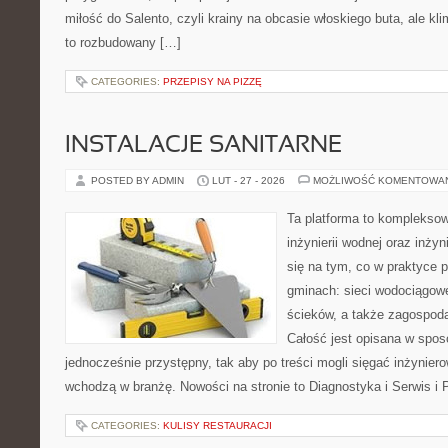
miłość do Salento, czyli krainy na obcasie włoskiego buta, ale kl
to rozbudowany […]
CATEGORIES:
PRZEPISY NA PIZZĘ
INSTALACJE SANITARNE
POSTED BY ADMIN
LUT - 27 - 2026
MOŻLIWOŚĆ KOMENTOWA
Ta platforma to komplekso
inżynierii wodnej oraz inżyn
się na tym, co w praktyce p
gminach: sieci wodociągow
ścieków, a także zagospod
Całość jest opisana w spos
jednocześnie przystępny, tak aby po treści mogli sięgać inżyniero
wchodzą w branżę. Nowości na stronie to Diagnostyka i Serwis i
CATEGORIES:
KULISY RESTAURACJI