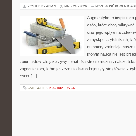
POSTED BY ADMIN
MAJ - 20 - 2026
MOŻLIWOŚĆ KOMENTOWA
Augmentyka to inspirująca p
osób, które chcą odkrywać 
oraz jego wpływ na człowie
z myślą o czytelnikach, któr
automaty zmieniają nasze m
którym nauka nie jest prze
zbiór faktów, ale jako żywy temat. Na stronie można znaleźć tek
zagadnieniom, które jeszcze niedawno kojarzyły się głównie z cy
coraz […]
CATEGORIES:
KUCHNIA FUSION