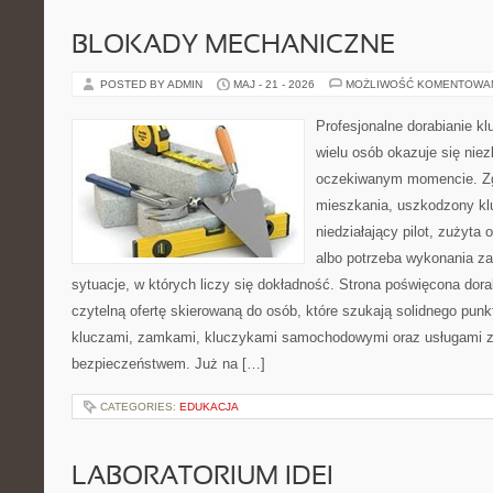
BLOKADY MECHANICZNE
POSTED BY ADMIN
MAJ - 21 - 2026
MOŻLIWOŚĆ KOMENTOWA
Profesjonalne dorabianie klu
wielu osób okazuje się nie
oczekiwanym momencie. Zg
mieszkania, uszkodzony k
niedziałający pilot, zużyt
albo potrzeba wykonania z
sytuacje, w których liczy się dokładność. Strona poświęcona dora
czytelną ofertę skierowaną do osób, które szukają solidnego pun
kluczami, zamkami, kluczykami samochodowymi oraz usługami 
bezpieczeństwem. Już na […]
CATEGORIES:
EDUKACJA
LABORATORIUM IDEI