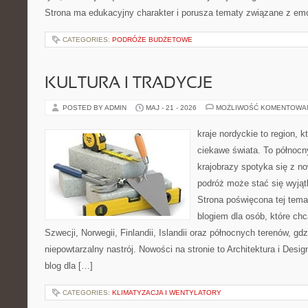
Strona ma edukacyjny charakter i porusza tematy związane z em
CATEGORIES:
PODRÓŻE BUDŻETOWE
KULTURA I TRADYCJE
POSTED BY ADMIN
MAJ - 21 - 2026
MOŻLIWOŚĆ KOMENTOWA
kraje nordyckie to region, k
ciekawe świata. To północn
krajobrazy spotyka się z n
podróż może stać się wyj
Strona poświęcona tej tema
blogiem dla osób, które chc
Szwecji, Norwegii, Finlandii, Islandii oraz północnych terenów, gd
niepowtarzalny nastrój. Nowości na stronie to Architektura i Design
blog dla […]
CATEGORIES:
KLIMATYZACJA I WENTYLATORY