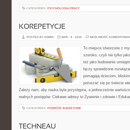
CATEGORIES:
PSYCHOLOGIA PRACY
KOREPETYCJE
POSTED BY ADMIN
MAR - 8 - 2026
MOŻLIWOŚĆ KOMENTOWAN
To miejsce stworzone z myś
szeroko, czyli nie tylko jak
też jako budowanie umiejęt
łączy sprawdzone rozwiązan
pomagają dzieciom, blisk
poruszać się po świecie wi
Zależy nam, aby nauka była przystępna, a jednocześnie wartościo
realnych postępów. Ciekawe adresy to Żywienie i zdrowie i Eduk
CATEGORIES:
PODRÓŻE BUDŻETOWE
TECHNEAU