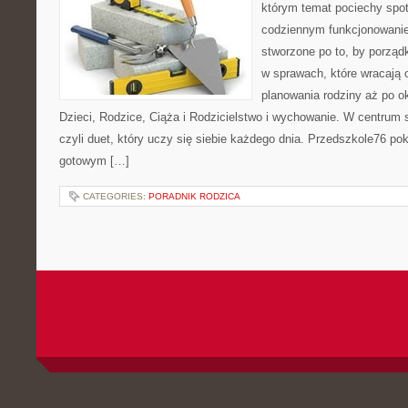
którym temat pociechy spo
codziennym funkcjonowani
stworzone po to, by porząd
w sprawach, które wracają 
planowania rodziny aż po o
Dzieci, Rodzice, Ciąża i Rodzicielstwo i wychowanie. W centrum
czyli duet, który uczy się siebie każdego dnia. Przedszkole76 pok
gotowym […]
CATEGORIES:
PORADNIK RODZICA