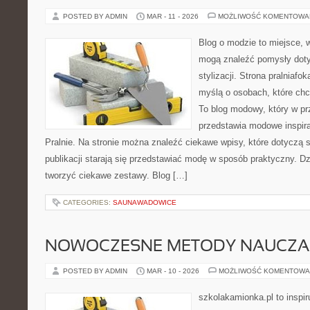
POSTED BY ADMIN
MAR - 11 - 2026
MOŻLIWOŚĆ KOMENTOWA
Blog o modzie to miejsce, 
mogą znaleźć pomysły dot
stylizacji. Strona pralniafo
myślą o osobach, które ch
To blog modowy, który w p
przedstawia modowe inspira
Pralnie. Na stronie można znaleźć ciekawe wpisy, które dotyczą st
publikacji starają się przedstawiać modę w sposób praktyczny. D
tworzyć ciekawe zestawy. Blog […]
CATEGORIES:
SAUNAWADOWICE
NOWOCZESNE METODY NAUCZA
POSTED BY ADMIN
MAR - 10 - 2026
MOŻLIWOŚĆ KOMENTOWA
szkolakamionka.pl to inspir