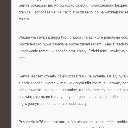
Serwis pokazuje, jak wprowadzać dziecku nowoczesność bezpiec
granice i jednocześnie nie tracić z oczu tego, co najważniejsze: r
razem.
Ważną warstwą są treści typu prawda i fałsz, które pomagają oddzi
Rodzicielstwo bywa zalewane sprzecznymi radami, więc Przedszk
i podawanie tematu w sposób zrozumiały. Dzięki temu łatwiej wyb
presji.
Serwis jest też otwarty dzięki przestrzeni na pytania. Działy pytan
z codzienności tworzą klimat, w którym nikt nie musi udawać, że
odczarowanie: pytania są naturalne, a trudniejsze sytuacje zdarz
pojawiają się różne tematy, czyli miejsce na inspiracje, refleksje i
się w jednym schemacie, ale nadal uczą.
Przedszkole76 ma strukturę, która ułatwia szukanie treści: archiw