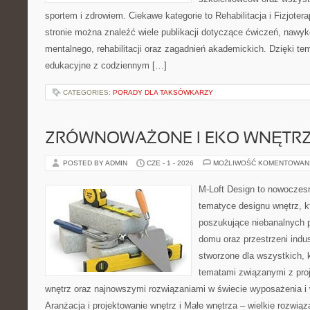
sportem i zdrowiem. Ciekawe kategorie to Rehabilitacja i Fizjoterap
stronie można znaleźć wiele publikacji dotyczące ćwiczeń, nawy
mentalnego, rehabilitacji oraz zagadnień akademickich. Dzięki te
edukacyjne z codziennym […]
CATEGORIES:
PORADY DLA TAKSÓWKARZY
ZRÓWNOWAŻONE I EKO WNĘTR
POSTED BY ADMIN
CZE - 1 - 2026
MOŻLIWOŚĆ KOMENTOWAN
M-Loft Design to nowoczes
tematyce designu wnętrz, kt
poszukujące niebanalnych 
domu oraz przestrzeni indus
stworzone dla wszystkich, k
tematami związanymi z pro
wnętrz oraz najnowszymi rozwiązaniami w świecie wyposażenia i 
Aranżacja i projektowanie wnętrz i Małe wnętrza – wielkie rozwią