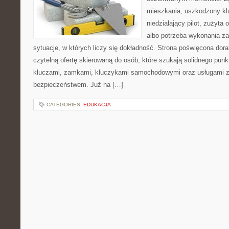
mieszkania, uszkodzony k
niedziałający pilot, zużyt
albo potrzeba wykonania z
sytuacje, w których liczy się dokładność. Strona poświęcona dora
czytelną ofertę skierowaną do osób, które szukają solidnego pun
kluczami, zamkami, kluczykami samochodowymi oraz usługami 
bezpieczeństwem. Już na […]
CATEGORIES:
EDUKACJA