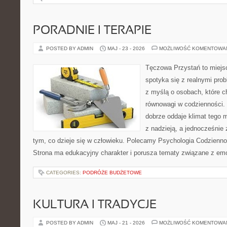
PORADNIE I TERAPIE
POSTED BY ADMIN
MAJ - 23 - 2026
MOŻLIWOŚĆ KOMENTOWA
Tęczowa Przystań to miejs
spotyka się z realnymi pro
z myślą o osobach, które c
równowagi w codzienności
dobrze oddaje klimat tego m
z nadzieją, a jednocześnie 
tym, co dzieje się w człowieku. Polecamy Psychologia Codziennoś
Strona ma edukacyjny charakter i porusza tematy związane z em
CATEGORIES:
PODRÓŻE BUDŻETOWE
KULTURA I TRADYCJE
POSTED BY ADMIN
MAJ - 21 - 2026
MOŻLIWOŚĆ KOMENTOWA