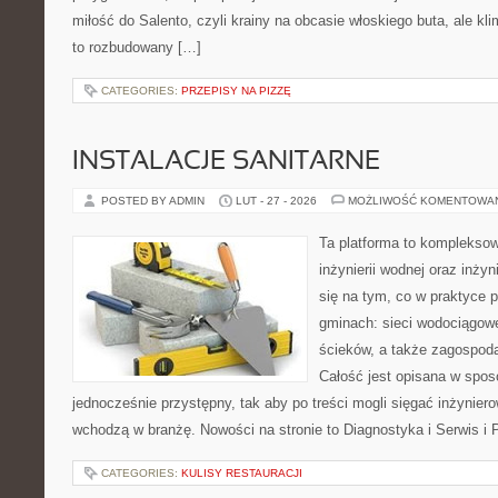
miłość do Salento, czyli krainy na obcasie włoskiego buta, ale kl
to rozbudowany […]
CATEGORIES:
PRZEPISY NA PIZZĘ
INSTALACJE SANITARNE
POSTED BY ADMIN
LUT - 27 - 2026
MOŻLIWOŚĆ KOMENTOWA
Ta platforma to komplekso
inżynierii wodnej oraz inżyn
się na tym, co w praktyce p
gminach: sieci wodociągow
ścieków, a także zagospod
Całość jest opisana w spos
jednocześnie przystępny, tak aby po treści mogli sięgać inżyniero
wchodzą w branżę. Nowości na stronie to Diagnostyka i Serwis i
CATEGORIES:
KULISY RESTAURACJI