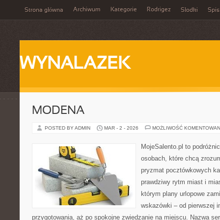
Archiwum
Kategorie
Rodrigez
Strona główna
Słodki
Spis
WYNALAZEK
MODENA
POSTED BY ADMIN
MAR - 2 - 2026
MOŻLIWOŚĆ KOMENTOWAN
MojeSalento.pl to podróżni
osobach, które chcą zrozum
pryzmat pocztówkowych kad
prawdziwy rytm miast i mia
którym plany urlopowe zami
wskazówki – od pierwszej in
przygotowania, aż po spokojne zwiedzanie na miejscu. Nazwa se