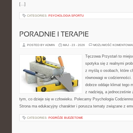
[…]
CATEGORIES:
PSYCHOLOGIA SPORTU
PORADNIE I TERAPIE
POSTED BY ADMIN
MAJ - 23 - 2026
MOŻLIWOŚĆ KOMENTOWA
Tęczowa Przystań to miejs
spotyka się z realnymi pro
z myślą o osobach, które c
równowagi w codzienności
dobrze oddaje klimat tego m
z nadzieją, a jednocześnie 
tym, co dzieje się w człowieku. Polecamy Psychologia Codziennoś
Strona ma edukacyjny charakter i porusza tematy związane z em
CATEGORIES:
PODRÓŻE BUDŻETOWE