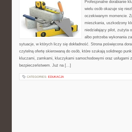
Profesjonalne dorabianie klu
wielu osób okazuje się nie
oczekiwanym momencie. Zg
mieszkania, uszkodzony k
niedziałający pilot, zużyt
albo potrzeba wykonania z
sytuacje, w których liczy się dokładność. Strona poświęcona dora
czytelną ofertę skierowaną do osób, które szukają solidnego pun
kluczami, zamkami, kluczykami samochodowymi oraz usługami 
bezpieczeństwem. Już na […]
CATEGORIES:
EDUKACJA