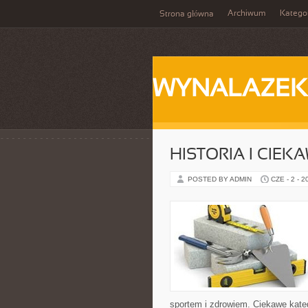
Archiwum
Katego
Strona główna
WYNALAZEK
HISTORIA I CIEK
POSTED BY ADMIN
CZE - 2 - 2
sportem i zdrowiem. Ciekawe kategor