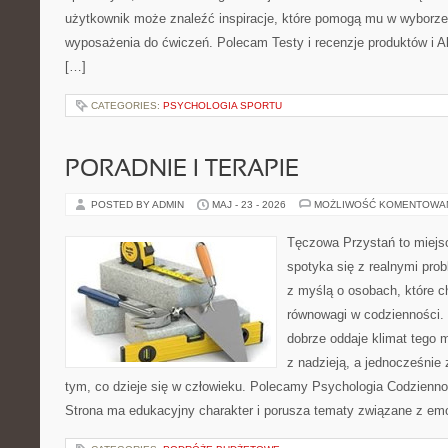
użytkownik może znaleźć inspiracje, które pomogą mu w wyborz
wyposażenia do ćwiczeń. Polecam Testy i recenzje produktów i Akc
[…]
CATEGORIES:
PSYCHOLOGIA SPORTU
PORADNIE I TERAPIE
POSTED BY ADMIN
MAJ - 23 - 2026
MOŻLIWOŚĆ KOMENTOWA
Tęczowa Przystań to miejs
spotyka się z realnymi pro
z myślą o osobach, które c
równowagi w codzienności
dobrze oddaje klimat tego m
z nadzieją, a jednocześnie 
tym, co dzieje się w człowieku. Polecamy Psychologia Codziennoś
Strona ma edukacyjny charakter i porusza tematy związane z em