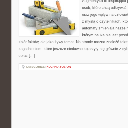
Augmentyka to inspirująca p
osób, które chcą odkrywać 
oraz jego wpływ na człowie
z myślą o czytelnikach, któr
automaty zmieniają nasze m
którym nauka nie jest prze
zbiór faktów, ale jako żywy temat. Na stronie można znaleźć tek
zagadnieniom, które jeszcze niedawno kojarzyły się głównie z cy
coraz […]
CATEGORIES:
KUCHNIA FUSION