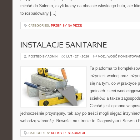
miłość do Salento, czyli krainy na obcasie włoskiego buta, ale kl
to rozbudowany […]
CATEGORIES:
PRZEPISY NA PIZZĘ
INSTALACJE SANITARNE
POSTED BY ADMIN
LUT - 27 - 2026
MOŻLIWOŚĆ KOMENTOWA
Ta platforma to komplekso
inżynierii wodnej oraz inżyn
się na tym, co w praktyce p
gminach: sieci wodociągow
ścieków, a także zagospod
Całość jest opisana w spos
jednocześnie przystępny, tak aby po treści mogli sięgać inżyniero
wchodzą w branżę. Nowości na stronie to Diagnostyka i Serwis i
CATEGORIES:
KULISY RESTAURACJI