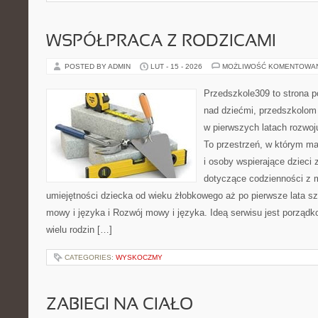
WSPÓŁPRACA Z RODZICAMI
POSTED BY ADMIN
LUT - 15 - 2026
MOŻLIWOŚĆ KOMENTOWA
Przedszkole309 to strona 
nad dziećmi, przedszkolom 
w pierwszych latach rozwoj
To przestrzeń, w którym ma
i osoby wspierające dzieci 
dotyczące codzienności z 
umiejętności dziecka od wieku żłobkowego aż po pierwsze lata s
mowy i języka i Rozwój mowy i języka. Ideą serwisu jest porządk
wielu rodzin […]
CATEGORIES:
WYSKOCZMY
ZABIEGI NA CIAŁO