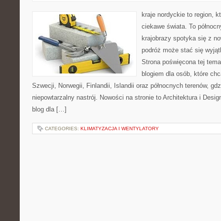
kraje nordyckie to region, k
ciekawe świata. To północn
krajobrazy spotyka się z n
podróż może stać się wyj
Strona poświęcona tej tema
blogiem dla osób, które chc
Szwecji, Norwegii, Finlandii, Islandii oraz północnych terenów, gd
niepowtarzalny nastrój. Nowości na stronie to Architektura i Design
blog dla […]
CATEGORIES:
KLIMATYZACJA I WENTYLATORY