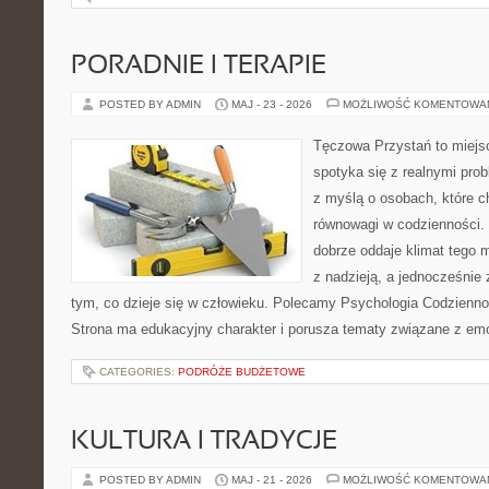
PORADNIE I TERAPIE
POSTED BY ADMIN
MAJ - 23 - 2026
MOŻLIWOŚĆ KOMENTOWA
Tęczowa Przystań to miejs
spotyka się z realnymi pro
z myślą o osobach, które c
równowagi w codzienności
dobrze oddaje klimat tego m
z nadzieją, a jednocześnie 
tym, co dzieje się w człowieku. Polecamy Psychologia Codziennoś
Strona ma edukacyjny charakter i porusza tematy związane z em
CATEGORIES:
PODRÓŻE BUDŻETOWE
KULTURA I TRADYCJE
POSTED BY ADMIN
MAJ - 21 - 2026
MOŻLIWOŚĆ KOMENTOWA