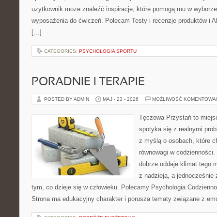
użytkownik może znaleźć inspiracje, które pomogą mu w wyborz
wyposażenia do ćwiczeń. Polecam Testy i recenzje produktów i Akc
[…]
CATEGORIES:
PSYCHOLOGIA SPORTU
PORADNIE I TERAPIE
POSTED BY ADMIN
MAJ - 23 - 2026
MOŻLIWOŚĆ KOMENTOWA
Tęczowa Przystań to miejs
spotyka się z realnymi pro
z myślą o osobach, które c
równowagi w codzienności
dobrze oddaje klimat tego m
z nadzieją, a jednocześnie 
tym, co dzieje się w człowieku. Polecamy Psychologia Codziennoś
Strona ma edukacyjny charakter i porusza tematy związane z em