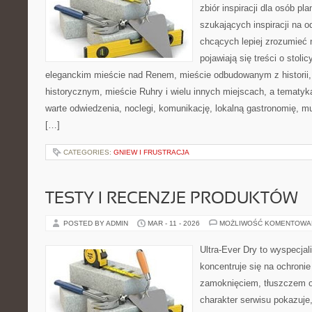
zbiór inspiracji dla osób pl
szukających inspiracji na o
chcących lepiej zrozumieć n
pojawiają się treści o stol
eleganckim mieście nad Renem, mieście odbudowanym z historii
historycznym, mieście Ruhry i wielu innych miejscach, a tematy
warte odwiedzenia, noclegi, komunikację, lokalną gastronomię, 
[…]
CATEGORIES:
GNIEW I FRUSTRACJA
TESTY I RECENZJE PRODUKTÓW
POSTED BY ADMIN
MAR - 11 - 2026
MOŻLIWOŚĆ KOMENTOWA
Ultra-Ever Dry to wyspecjal
koncentruje się na ochronie
zamoknięciem, tłuszczem 
charakter serwisu pokazuje,