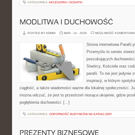
CATEGORIES:
AKCESORIA I DODATKI
MODLITWA I DUCHOWOŚĆ
POSTED BY ADMIN
MAR - 14 - 2026
MOŻLIWOŚĆ KOMENTOWA
Strona internetowa Parafii 
Przemyślu to serwis stwor
poszukujących duchowości, 
Stwórcy, Kościoła oraz cod
parafii. To nie jest jedynie 
inspiracji, w którym spotykaj
ciągłość, a także wiadomości ważne dla lokalnej społeczności. J
można odczuć, że jest to przestrzeń niosąca ukojenie, gdzie prz
pogłębienia duchowości. […]
CATEGORIES:
ODPORNOŚĆ BUDYNKÓW NA KATAKLIZMY
PREZENTY BIZNESOWE