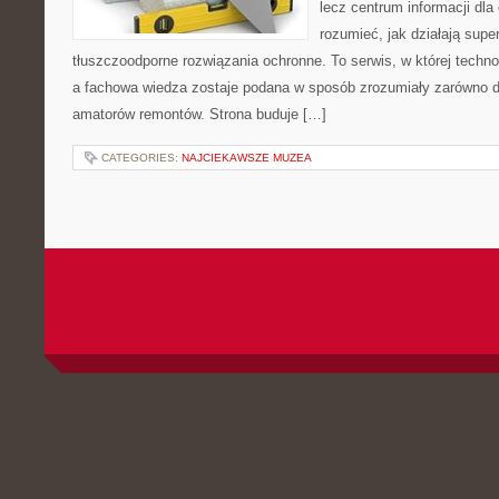
lecz centrum informacji dla 
rozumieć, jak działają supe
tłuszczoodporne rozwiązania ochronne. To serwis, w której techno
a fachowa wiedza zostaje podana w sposób zrozumiały zarówno dl
amatorów remontów. Strona buduje […]
CATEGORIES:
NAJCIEKAWSZE MUZEA