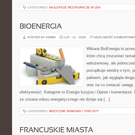
CATEGORIES:
NAJLEPSZE RESTAURACJE W USA
BIOENERGIA
POSTED BY ADMIN
LUT - 12 - 2026
MOŻLIWOŚĆ KOMENTOWA
Wikana BioEnergia to przes
które chcą zrozumieć temat
wdrożeniowy, ale jednocześ
porządkuje wiedzę o tym, j
paliwem, jak wygląda droga 
oraz na co zwracać uwagę,
efektywność. Kategorie to Energia fuzyjna i Opinie i komentarze. 
że zmiana miksu energetycznego nie dzieje się […]
CATEGORIES:
MUZYCZNE RANKINGI I TOPLISTY
FRANCUSKIE MIASTA