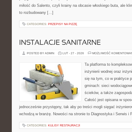
miłość do Salento, czyli krainy na obcasie włoskiego buta, ale kl
to rozbudowany […]
CATEGORIES:
PRZEPISY NA PIZZĘ
INSTALACJE SANITARNE
POSTED BY ADMIN
LUT - 27 - 2026
MOŻLIWOŚĆ KOMENTOWA
Ta platforma to komplekso
inżynierii wodnej oraz inżyn
się na tym, co w praktyce p
gminach: sieci wodociągow
ścieków, a także zagospod
Całość jest opisana w spos
jednocześnie przystępny, tak aby po treści mogli sięgać inżyniero
wchodzą w branżę. Nowości na stronie to Diagnostyka i Serwis i
CATEGORIES:
KULISY RESTAURACJI