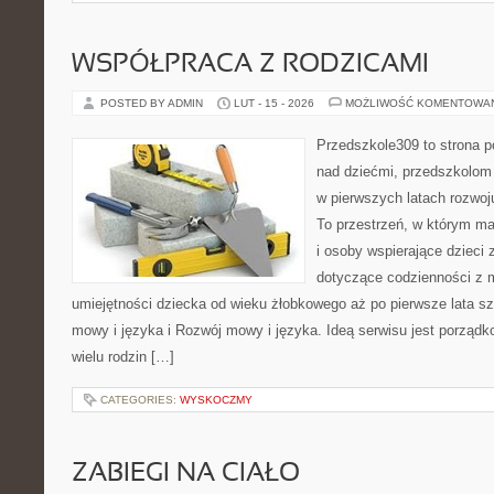
WSPÓŁPRACA Z RODZICAMI
POSTED BY ADMIN
LUT - 15 - 2026
MOŻLIWOŚĆ KOMENTOWA
Przedszkole309 to strona 
nad dziećmi, przedszkolom 
w pierwszych latach rozwoj
To przestrzeń, w którym ma
i osoby wspierające dzieci 
dotyczące codzienności z 
umiejętności dziecka od wieku żłobkowego aż po pierwsze lata s
mowy i języka i Rozwój mowy i języka. Ideą serwisu jest porządk
wielu rodzin […]
CATEGORIES:
WYSKOCZMY
ZABIEGI NA CIAŁO