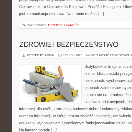
Ciekawe linki to Ciekawostki Kolejowe i Podróże Pociągiem. Głó
jest komunikacja szynowa. Na stronie można […]
CATEGORIES:
ETYKIETY ŻYWNOŚCI
ZDROWIE I BEZPIECZEŃSTWO
POSTED BY ADMIN
CZE - 3 - 2026
MOŻLIWOŚĆ KOMENTOWAN
Bialykotek.pl to dynamiczni
online, która została przyg
opiekunach, wychowawcach
osobach zainteresowanych 
skupia się na tematyce żło
placówek edukacyjnych, do
informacji dla osób, które chcą budować dobre fundamenty eduka
centrum informacji, w której można znaleźć inspiracje, omówienia
edukacją, wychowaniem i codziennym funkcjonowaniem dzieci na
Na łamach portalu […]