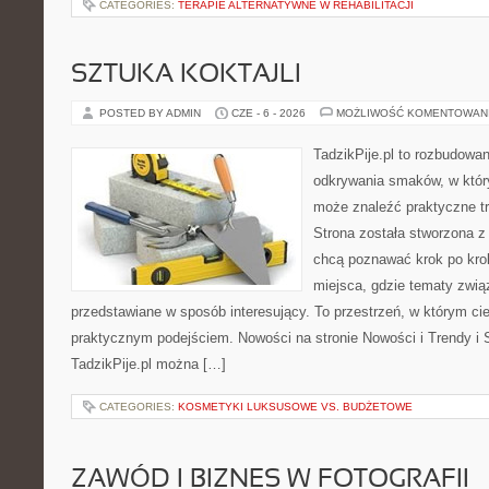
CATEGORIES:
TERAPIE ALTERNATYWNE W REHABILITACJI
SZTUKA KOKTAJLI
POSTED BY ADMIN
CZE - 6 - 2026
MOŻLIWOŚĆ KOMENTOWAN
TadzikPije.pl to rozbudowa
odkrywania smaków, w któ
może znaleźć praktyczne tr
Strona została stworzona z
chcą poznawać krok po kroku
miejsca, gdzie tematy zwią
przedstawiane w sposób interesujący. To przestrzeń, w którym cie
praktycznym podejściem. Nowości na stronie Nowości i Trendy i S
TadzikPije.pl można […]
CATEGORIES:
KOSMETYKI LUKSUSOWE VS. BUDŻETOWE
ZAWÓD I BIZNES W FOTOGRAFII