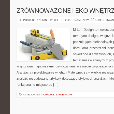
ZRÓWNOWAŻONE I EKO WNĘTR
POSTED BY ADMIN
CZE - 1 - 2026
MOŻLIWOŚĆ KOMENTOWAN
M-Loft Design to nowoczes
tematyce designu wnętrz, kt
poszukujące niebanalnych 
domu oraz przestrzeni indus
stworzone dla wszystkich, k
tematami związanymi z pro
wnętrz oraz najnowszymi rozwiązaniami w świecie wyposażenia i 
Aranżacja i projektowanie wnętrz i Małe wnętrza – wielkie rozwią
znaleźć rozbudowane artykuły dotyczące stylowych aranżacji, kt
funkcjonalne miejsce do […]
CATEGORIES:
PORADNIK ŻYWIENIOWY