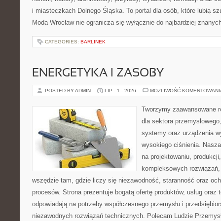
i miasteczkach Dolnego Śląska. To portal dla osób, które lubią s
Moda Wrocław nie ogranicza się wyłącznie do najbardziej znanyc
CATEGORIES:
BARLINEK
ENERGETYKA I ZASOBY
POSTED BY ADMIN
LIP - 1 - 2026
MOŻLIWOŚĆ KOMENTOWAN
Tworzymy zaawansowane ro
dla sektora przemysłowego,
systemy oraz urządzenia w
wysokiego ciśnienia. Nasza 
na projektowaniu, produkcji
kompleksowych rozwiązań, 
wszędzie tam, gdzie liczy się niezawodność, staranność oraz o
procesów. Strona prezentuje bogatą ofertę produktów, usług oraz t
odpowiadają na potrzeby współczesnego przemysłu i przedsiębio
niezawodnych rozwiązań technicznych. Polecam Ludzie Przemysł