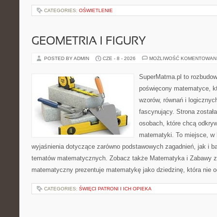
CATEGORIES:
OŚWIETLENIE
GEOMETRIA I FIGURY
POSTED BY ADMIN
CZE - 8 - 2026
MOŻLIWOŚĆ KOMENTOWAN
SuperMatma.pl to rozbudow
poświęcony matematyce, któ
wzorów, równań i logicznyc
fascynujący. Strona został
osobach, które chcą odkry
matematyki. To miejsce, w
wyjaśnienia dotyczące zarówno podstawowych zagadnień, jak i 
tematów matematycznych. Zobacz także Matematyka i Zabawy z L
matematyczny prezentuje matematykę jako dziedzinę, która nie o
CATEGORIES:
ŚWIĘCI PATRONI I ICH OPIEKA