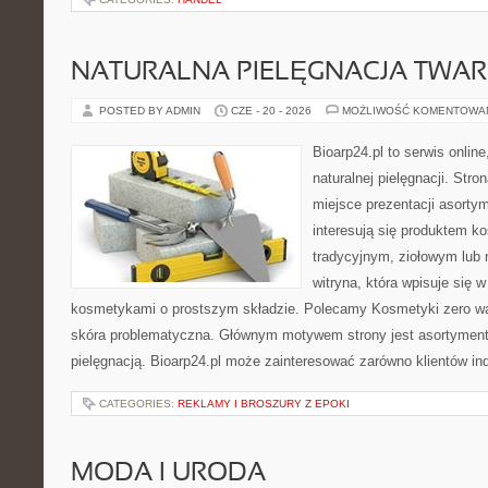
NATURALNA PIELĘGNACJA TWAR
POSTED BY ADMIN
CZE - 20 - 2026
MOŻLIWOŚĆ KOMENTOWA
Bioarp24.pl to serwis online
naturalnej pielęgnacji. Str
miejsce prezentacji asortym
interesują się produktem k
tradycyjnym, ziołowym lub 
witryna, która wpisuje się 
kosmetykami o prostszym składzie. Polecamy Kosmetyki zero wa
skóra problematyczna. Głównym motywem strony jest asortyment 
pielęgnacją. Bioarp24.pl może zainteresować zarówno klientów in
CATEGORIES:
REKLAMY I BROSZURY Z EPOKI
MODA I URODA