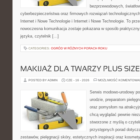
bezprzewodowych, światłow
cyberbezpieczeństwa oraz firmowych rozwiązań technologicznych.
Internet i Nowe Technologie i Internet i Nowe Technologie. To prz
nowoczesna komunikacja zostaje pokazana w sposób praktyczny
języka, czytelnik […]
CATEGORIES:
OGRÓD W RÓŻNYCH PORACH ROKU
MAKIJAŻ DLA TWARZY PLUS SIZE
POSTED BY ADMIN
CZE - 16 - 2026
MOŻLIWOŚĆ KOMENTOWA
Serwis modowo-urodowy po
urodzie, preparatom pielęg
oraz pomysłom na atrakcyjn
chcą wyglądać pewnie nieza
stworzone z myślą o czytel
przystępnych porad dotyc
zestawów, pielęgnacji skóry, estetycznych inspiracji oraz kosme