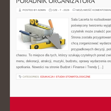
PORADNIK ORGANIZATORA
POSTED BY ADMIN
CZE - 7 - 2026
MOŻLIWOŚĆ KOMENTOWAN
Sala Lacerta to rozbudowan
poświęcony tworzeniu wyją
czytelnik może znaleźć por
Strona została przygotowan
chcą zorganizować wydarze
przypadkowych decyzji, poś
chaosu. To miejsce dla tych, którzy szukają czytelnych porad zw
menu, dekoracji, atrakcji, muzyki, budżetu, oprawy wydarzenia o
spotkania. Nowości na stronie Budżet i Finanse i Trendy […]
CATEGORIES:
EDUKACJA I STUDIA STOMATOLOGICZNE