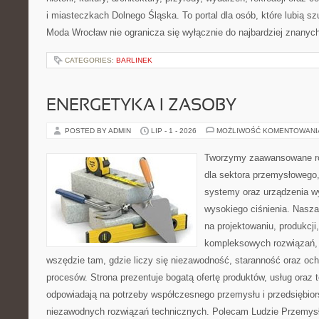
i miasteczkach Dolnego Śląska. To portal dla osób, które lubią s
Moda Wrocław nie ogranicza się wyłącznie do najbardziej znanyc
CATEGORIES:
BARLINEK
ENERGETYKA I ZASOBY
POSTED BY ADMIN
LIP - 1 - 2026
MOŻLIWOŚĆ KOMENTOWAN
Tworzymy zaawansowane ro
dla sektora przemysłowego,
systemy oraz urządzenia w
wysokiego ciśnienia. Nasza 
na projektowaniu, produkcji
kompleksowych rozwiązań, 
wszędzie tam, gdzie liczy się niezawodność, staranność oraz o
procesów. Strona prezentuje bogatą ofertę produktów, usług oraz t
odpowiadają na potrzeby współczesnego przemysłu i przedsiębio
niezawodnych rozwiązań technicznych. Polecam Ludzie Przemysł