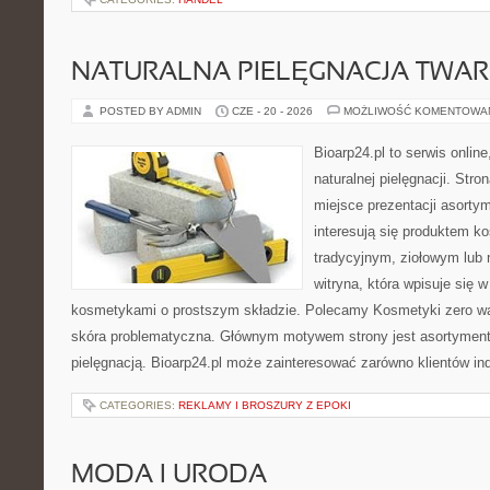
NATURALNA PIELĘGNACJA TWAR
POSTED BY ADMIN
CZE - 20 - 2026
MOŻLIWOŚĆ KOMENTOWA
Bioarp24.pl to serwis online
naturalnej pielęgnacji. Str
miejsce prezentacji asortym
interesują się produktem k
tradycyjnym, ziołowym lub 
witryna, która wpisuje się 
kosmetykami o prostszym składzie. Polecamy Kosmetyki zero wa
skóra problematyczna. Głównym motywem strony jest asortyment 
pielęgnacją. Bioarp24.pl może zainteresować zarówno klientów in
CATEGORIES:
REKLAMY I BROSZURY Z EPOKI
MODA I URODA