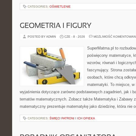
CATEGORIES:
OŚWIETLENIE
GEOMETRIA I FIGURY
POSTED BY ADMIN
CZE - 8 - 2026
MOŻLIWOŚĆ KOMENTOWAN
SuperMatma.pl to rozbudow
poświęcony matematyce, któ
wzorów, równań i logicznyc
fascynujący. Strona został
osobach, które chcą odkry
matematyki. To miejsce, w
wyjaśnienia dotyczące zarówno podstawowych zagadnień, jak i 
tematów matematycznych. Zobacz także Matematyka i Zabawy z L
matematyczny prezentuje matematykę jako dziedzinę, która nie o
CATEGORIES:
ŚWIĘCI PATRONI I ICH OPIEKA