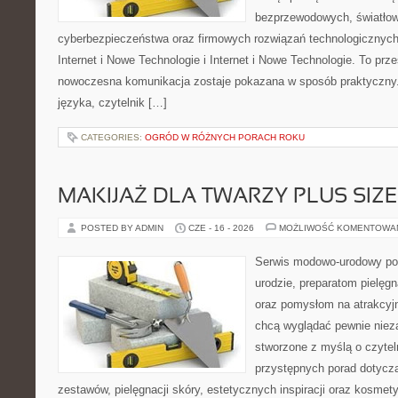
bezprzewodowych, światłow
cyberbezpieczeństwa oraz firmowych rozwiązań technologicznych.
Internet i Nowe Technologie i Internet i Nowe Technologie. To prz
nowoczesna komunikacja zostaje pokazana w sposób praktyczny
języka, czytelnik […]
CATEGORIES:
OGRÓD W RÓŻNYCH PORACH ROKU
MAKIJAŻ DLA TWARZY PLUS SIZE
POSTED BY ADMIN
CZE - 16 - 2026
MOŻLIWOŚĆ KOMENTOWA
Serwis modowo-urodowy po
urodzie, preparatom pielęg
oraz pomysłom na atrakcyjn
chcą wyglądać pewnie nieza
stworzone z myślą o czytel
przystępnych porad dotyc
zestawów, pielęgnacji skóry, estetycznych inspiracji oraz kosme