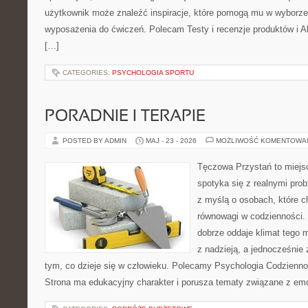
użytkownik może znaleźć inspiracje, które pomogą mu w wyborz
wyposażenia do ćwiczeń. Polecam Testy i recenzje produktów i Akc
[…]
CATEGORIES:
PSYCHOLOGIA SPORTU
PORADNIE I TERAPIE
POSTED BY ADMIN
MAJ - 23 - 2026
MOŻLIWOŚĆ KOMENTOWA
Tęczowa Przystań to miejs
spotyka się z realnymi pro
z myślą o osobach, które c
równowagi w codzienności
dobrze oddaje klimat tego m
z nadzieją, a jednocześnie 
tym, co dzieje się w człowieku. Polecamy Psychologia Codziennoś
Strona ma edukacyjny charakter i porusza tematy związane z em