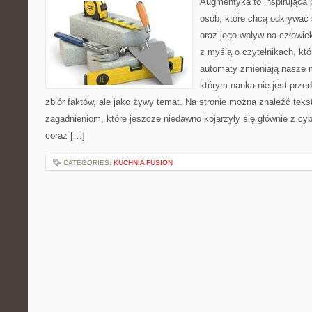
Augmentyka to inspirująca p
osób, które chcą odkrywać 
oraz jego wpływ na człowie
z myślą o czytelnikach, któr
automaty zmieniają nasze m
którym nauka nie jest prze
zbiór faktów, ale jako żywy temat. Na stronie można znaleźć tek
zagadnieniom, które jeszcze niedawno kojarzyły się głównie z cy
coraz […]
CATEGORIES:
KUCHNIA FUSION