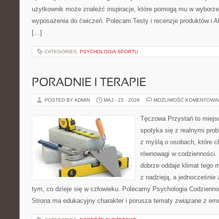
użytkownik może znaleźć inspiracje, które pomogą mu w wyborz
wyposażenia do ćwiczeń. Polecam Testy i recenzje produktów i Akc
[…]
CATEGORIES:
PSYCHOLOGIA SPORTU
PORADNIE I TERAPIE
POSTED BY ADMIN
MAJ - 23 - 2026
MOŻLIWOŚĆ KOMENTOWA
Tęczowa Przystań to miejs
spotyka się z realnymi pro
z myślą o osobach, które c
równowagi w codzienności
dobrze oddaje klimat tego m
z nadzieją, a jednocześnie 
tym, co dzieje się w człowieku. Polecamy Psychologia Codziennoś
Strona ma edukacyjny charakter i porusza tematy związane z em