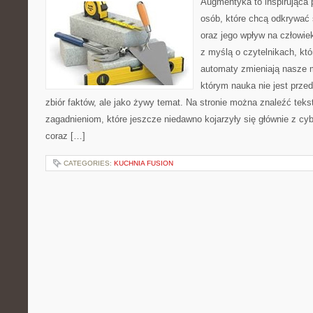
Augmentyka to inspirująca p
osób, które chcą odkrywać 
oraz jego wpływ na człowie
z myślą o czytelnikach, któr
automaty zmieniają nasze m
którym nauka nie jest prze
zbiór faktów, ale jako żywy temat. Na stronie można znaleźć tek
zagadnieniom, które jeszcze niedawno kojarzyły się głównie z cy
coraz […]
CATEGORIES:
KUCHNIA FUSION