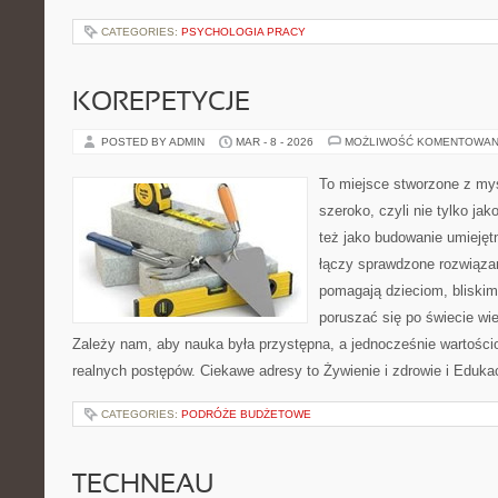
CATEGORIES:
PSYCHOLOGIA PRACY
KOREPETYCJE
POSTED BY ADMIN
MAR - 8 - 2026
MOŻLIWOŚĆ KOMENTOWAN
To miejsce stworzone z myś
szeroko, czyli nie tylko jak
też jako budowanie umiejęt
łączy sprawdzone rozwiązan
pomagają dzieciom, blisk
poruszać się po świecie wi
Zależy nam, aby nauka była przystępna, a jednocześnie wartościo
realnych postępów. Ciekawe adresy to Żywienie i zdrowie i Eduk
CATEGORIES:
PODRÓŻE BUDŻETOWE
TECHNEAU