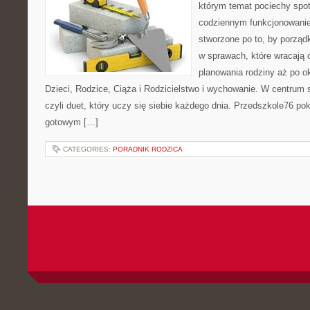
którym temat pociechy spo
codziennym funkcjonowani
stworzone po to, by porząd
w sprawach, które wracają 
planowania rodziny aż po o
Dzieci, Rodzice, Ciąża i Rodzicielstwo i wychowanie. W centrum
czyli duet, który uczy się siebie każdego dnia. Przedszkole76 pok
gotowym […]
CATEGORIES:
PORADNIK RODZICA