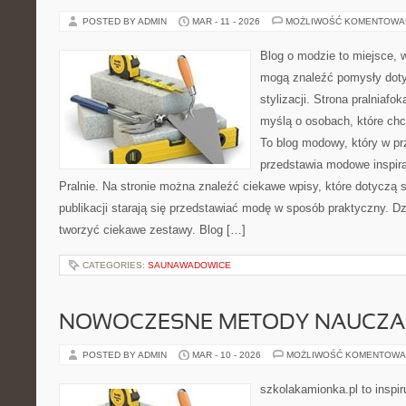
POSTED BY ADMIN
MAR - 11 - 2026
MOŻLIWOŚĆ KOMENTOWA
Blog o modzie to miejsce, 
mogą znaleźć pomysły dot
stylizacji. Strona pralniafo
myślą o osobach, które ch
To blog modowy, który w p
przedstawia modowe inspira
Pralnie. Na stronie można znaleźć ciekawe wpisy, które dotyczą st
publikacji starają się przedstawiać modę w sposób praktyczny. D
tworzyć ciekawe zestawy. Blog […]
CATEGORIES:
SAUNAWADOWICE
NOWOCZESNE METODY NAUCZA
POSTED BY ADMIN
MAR - 10 - 2026
MOŻLIWOŚĆ KOMENTOWA
szkolakamionka.pl to inspir