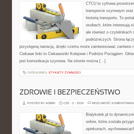
CTCU to cyfrowa przestrzeń
transporcie szynowym oraz
historią transportu. To port
osobach, które interesują s
ale również o czytelnikach 
podróżniczych. Strona łącz
przystępną narracją, dzięki czemu może zainteresować zarówno 
Ciekawe linki to Ciekawostki Kolejowe i Podróże Pociągiem. Głó
jest komunikacja szynowa. Na stronie można […]
CATEGORIES:
ETYKIETY ŻYWNOŚCI
ZDROWIE I BEZPIECZEŃSTWO
POSTED BY ADMIN
CZE - 3 - 2026
MOŻLIWOŚĆ KOMENTOWAN
Bialykotek.pl to dynamiczni
online, która została przyg
opiekunach, wychowawcach