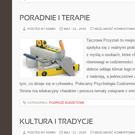
PORADNIE I TERAPIE
POSTED BY ADMIN
MAJ - 23 - 2026
MOŻLIWOŚĆ KOMENTOWA
Tęczowa Przystań to miejs
spotyka się z realnymi pro
z myślą o osobach, które c
równowagi w codzienności
dobrze oddaje klimat tego m
z nadzieją, a jednocześnie 
tym, co dzieje się w człowieku. Polecamy Psychologia Codziennoś
Strona ma edukacyjny charakter i porusza tematy związane z em
CATEGORIES:
PODRÓŻE BUDŻETOWE
KULTURA I TRADYCJE
POSTED BY ADMIN
MAJ - 21 - 2026
MOŻLIWOŚĆ KOMENTOWA