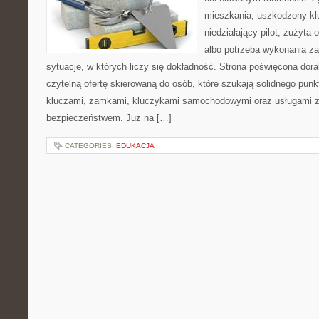
mieszkania, uszkodzony k
niedziałający pilot, zużyt
albo potrzeba wykonania z
sytuacje, w których liczy się dokładność. Strona poświęcona dora
czytelną ofertę skierowaną do osób, które szukają solidnego pun
kluczami, zamkami, kluczykami samochodowymi oraz usługami 
bezpieczeństwem. Już na […]
CATEGORIES:
EDUKACJA