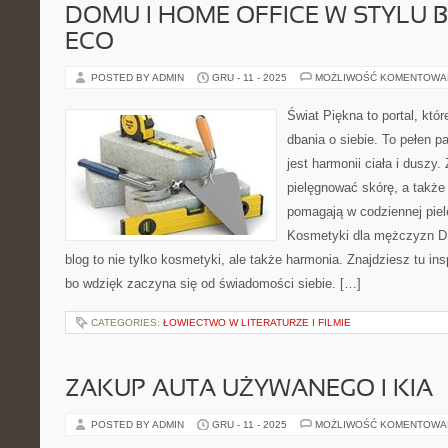
DOMU I HOME OFFICE W STYLU B
ECO
POSTED BY ADMIN
GRU - 11 - 2025
MOŻLIWOŚĆ KOMENTOWA
Świat Piękna to portal, któr
dbania o siebie. To pełen pa
jest harmonii ciała i duszy. 
pielęgnować skórę, a także 
pomagają w codziennej piel
Kosmetyki dla mężczyzn DIY
blog to nie tylko kosmetyki, ale także harmonia. Znajdziesz tu in
bo wdzięk zaczyna się od świadomości siebie. […]
CATEGORIES:
ŁOWIECTWO W LITERATURZE I FILMIE
ZAKUP AUTA UŻYWANEGO I KIA
POSTED BY ADMIN
GRU - 11 - 2025
MOŻLIWOŚĆ KOMENTOWA