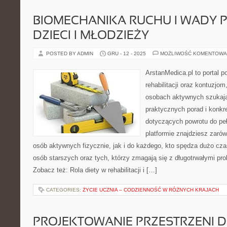
BIOMECHANIKA RUCHU I WADY 
DZIECI I MŁODZIEŻY
POSTED BY ADMIN
GRU - 12 - 2025
MOŻLIWOŚĆ KOMENTOWA
ArstanMedica.pl to portal 
rehabilitacji oraz kontuzjom
osobach aktywnych szukając
praktycznych porad i konk
dotyczących powrotu do peł
platformie znajdziesz zarów
osób aktywnych fizycznie, jak i do każdego, kto spędza dużo cza
osób starszych oraz tych, którzy zmagają się z długotrwałymi p
Zobacz też: Rola diety w rehabilitacji i […]
CATEGORIES:
ŻYCIE UCZNIA – CODZIENNOŚĆ W RÓŻNYCH KRAJACH
PROJEKTOWANIE PRZESTRZENI 