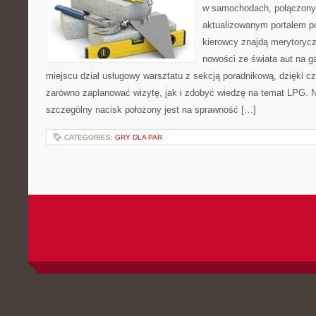
w samochodach, połączony 
aktualizowanym portalem p
kierowcy znajdą merytorycz
nowości ze świata aut na g
miejscu dział usługowy warsztatu z sekcją poradnikową, dzięki 
zarówno zaplanować wizytę, jak i zdobyć wiedzę na temat LPG. 
szczególny nacisk położony jest na sprawność […]
CATEGORIES:
GRY DLA PAR