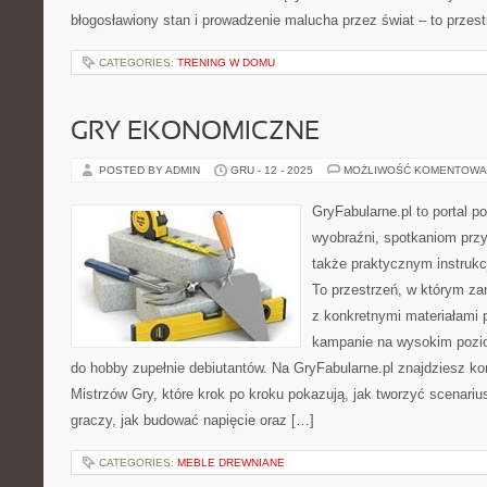
błogosławiony stan i prowadzenie malucha przez świat – to przes
CATEGORIES:
TRENING W DOMU
GRY EKONOMICZNE
POSTED BY ADMIN
GRU - 12 - 2025
MOŻLIWOŚĆ KOMENTOWA
GryFabularne.pl to portal 
wyobraźni, spotkaniom przy
także praktycznym instrukc
To przestrzeń, w którym za
z konkretnymi materiałami
kampanie na wysokim pozi
do hobby zupełnie debiutantów. Na GryFabularne.pl znajdziesz k
Mistrzów Gry, które krok po kroku pokazują, jak tworzyć scenariu
graczy, jak budować napięcie oraz […]
CATEGORIES:
MEBLE DREWNIANE