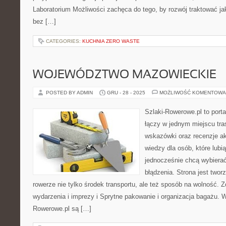
Laboratorium Możliwości zachęca do tego, by rozwój traktować j
bez […]
CATEGORIES:
KUCHNIA ZERO WASTE
WOJEWÓDZTWO MAZOWIECKIE
POSTED BY ADMIN
GRU - 28 - 2025
MOŻLIWOŚĆ KOMENTOWA
Szlaki-Rowerowe.pl to porta
łączy w jednym miejscu tra
wskazówki oraz recenzje a
wiedzy dla osób, które lubią
jednocześnie chcą wybierać
błądzenia. Strona jest twor
rowerze nie tylko środek transportu, ale też sposób na wolność.
wydarzenia i imprezy i Sprytne pakowanie i organizacja bagażu. 
Rowerowe.pl są […]