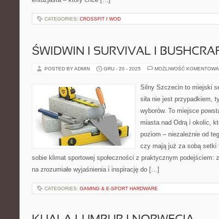
CATEGORIES:
CROSSFIT I WOD
ŚWIDWIN I SURVIVAL I BUSHCRA
POSTED BY ADMIN
GRU - 20 - 2025
MOŻLIWOŚĆ KOMENTOWA
Silny Szczecin to miejski s
siła nie jest przypadkiem,
wyborów. To miejsce powst
miasta nad Odrą i okolic, 
poziom – niezależnie od te
czy mają już za sobą setki 
sobie klimat sportowej społeczności z praktycznym podejściem: 
na zrozumiałe wyjaśnienia i inspirację do […]
CATEGORIES:
GAMING & E-SPORT HARDWARE