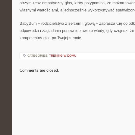
otrzymujesz empatyczny głos, który przypomina, że można towar
własnymi wartościami, a jednocześnie wykorzystywać sprawdzone
BabyBum – rodzicielstwo z sercem i głową – zaprasza Cię do odk
odpowiedzi i zagladania ponownie zawsze wtedy, gdy czujesz, że 
kompetentny głos po Twojej stronie.
CATEGORIES:
TRENING W DOMU
Comments are closed.