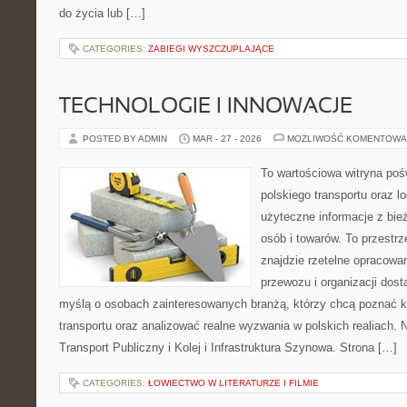
do życia lub […]
CATEGORIES:
ZABIEGI WYSZCZUPLAJĄCE
TECHNOLOGIE I INNOWACJE
POSTED BY ADMIN
MAR - 27 - 2026
MOŻLIWOŚĆ KOMENTOWA
To wartościowa witryna po
polskiego transportu oraz lo
użyteczne informacje z bi
osób i towarów. To przestrz
znajdzie rzetelne opracowa
przewozu i organizacji dost
myślą o osobach zainteresowanych branżą, którzy chcą poznać k
transportu oraz analizować realne wyzwania w polskich realiach. 
Transport Publiczny i Kolej i Infrastruktura Szynowa. Strona […]
CATEGORIES:
ŁOWIECTWO W LITERATURZE I FILMIE