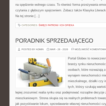
na spędzenie wolnego czasu. To również forma przeżywania emocj
czytania z głębszym spojrzeniem. Zobacz także Klasyka Literack
Na tej stronie […]
CATEGORIES:
ŚWIĘCI PATRONI I ICH OPIEKA
PORADNIK SPRZEDAJĄCEGO
POSTED BY ADMIN
MAR - 28 - 2026
MOŻLIWOŚĆ KOMENTOWA
Portal Globex to nowoczes
branży rynku nieruchomości
osobach, które rozważają z
wynajem nieruchomości mie
mieszkalnego, działki czy i
tych, którzy szukają wartoś
lepiej zrozumieć realia rynku oraz podejmować rozsądne decyzje
mieszkaniowym. Strona skupia się na realnych problemach towar
jak pozyskiwanie lokum, sprzedawanie własnej nieruchomości cz