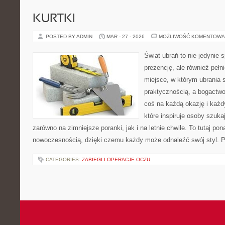
KURTKI
POSTED BY ADMIN
MAR - 27 - 2026
MOŻLIWOŚĆ KOMENTOWA
Świat ubrań to nie jedynie 
prezencję, ale również pełn
miejsce, w którym ubrania s
praktycznością, a bogactw
coś na każdą okazję i każ
które inspiruje osoby szuk
zarówno na zimniejsze poranki, jak i na letnie chwile. To tutaj po
nowoczesnością, dzięki czemu każdy może odnaleźć swój styl.
CATEGORIES:
ZABIEGI I OPERACJE OCZU