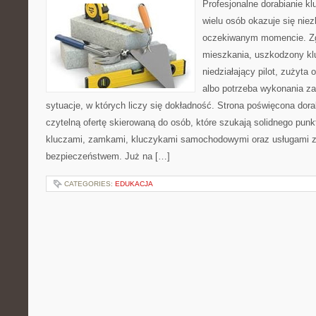
Profesjonalne dorabianie klu
wielu osób okazuje się nie
oczekiwanym momencie. Zg
mieszkania, uszkodzony k
niedziałający pilot, zużyt
albo potrzeba wykonania z
sytuacje, w których liczy się dokładność. Strona poświęcona dora
czytelną ofertę skierowaną do osób, które szukają solidnego pun
kluczami, zamkami, kluczykami samochodowymi oraz usługami 
bezpieczeństwem. Już na […]
CATEGORIES:
EDUKACJA