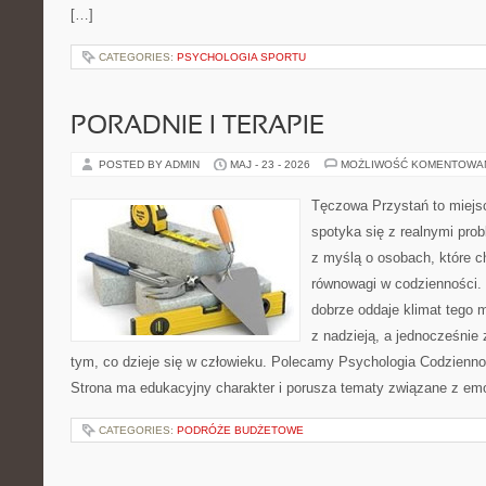
[…]
CATEGORIES:
PSYCHOLOGIA SPORTU
PORADNIE I TERAPIE
POSTED BY ADMIN
MAJ - 23 - 2026
MOŻLIWOŚĆ KOMENTOWA
Tęczowa Przystań to miejs
spotyka się z realnymi pro
z myślą o osobach, które c
równowagi w codzienności
dobrze oddaje klimat tego m
z nadzieją, a jednocześnie 
tym, co dzieje się w człowieku. Polecamy Psychologia Codziennoś
Strona ma edukacyjny charakter i porusza tematy związane z em
CATEGORIES:
PODRÓŻE BUDŻETOWE