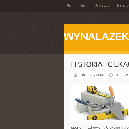
Archiwum
Katego
Strona główna
WYNALAZEK
HISTORIA I CIEK
POSTED BY ADMIN
CZE - 2 - 2
sportem i zdrowiem. Ciekawe kategor