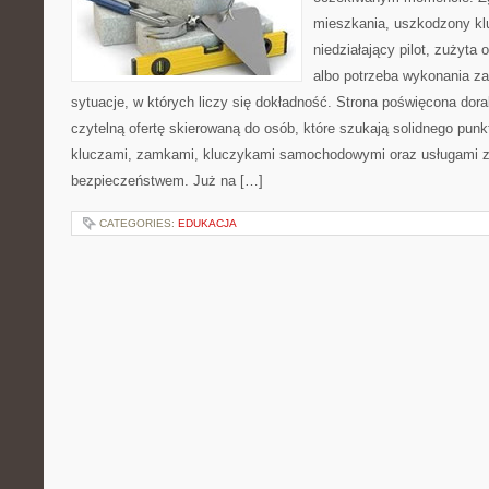
mieszkania, uszkodzony k
niedziałający pilot, zużyt
albo potrzeba wykonania z
sytuacje, w których liczy się dokładność. Strona poświęcona dora
czytelną ofertę skierowaną do osób, które szukają solidnego pun
kluczami, zamkami, kluczykami samochodowymi oraz usługami 
bezpieczeństwem. Już na […]
CATEGORIES:
EDUKACJA