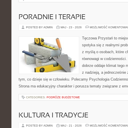
PORADNIE I TERAPIE
POSTED BY ADMIN
MAJ - 23 - 2026
MOŻLIWOŚĆ KOMENTOWA
Tęczowa Przystań to miejs
spotyka się z realnymi pro
z myślą o osobach, które c
równowagi w codzienności
dobrze oddaje klimat tego m
z nadzieją, a jednocześnie 
tym, co dzieje się w człowieku. Polecamy Psychologia Codziennoś
Strona ma edukacyjny charakter i porusza tematy związane z em
CATEGORIES:
PODRÓŻE BUDŻETOWE
KULTURA I TRADYCJE
POSTED BY ADMIN
MAJ - 21 - 2026
MOŻLIWOŚĆ KOMENTOWA