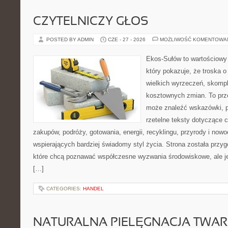
CZYTELNICZY GŁOS
POSTED BY ADMIN
CZE - 27 - 2026
MOŻLIWOŚĆ KOMENTOWA
Ekos-Sułów to wartościowy 
który pokazuje, że troska 
wielkich wyrzeczeń, skompl
kosztownych zmian. To prze
może znaleźć wskazówki, p
rzetelne teksty dotyczące
zakupów, podróży, gotowania, energii, recyklingu, przyrody i no
wspierających bardziej świadomy styl życia. Strona została przy
które chcą poznawać współczesne wyzwania środowiskowe, ale je
[…]
CATEGORIES:
HANDEL
NATURALNA PIELĘGNACJA TWAR