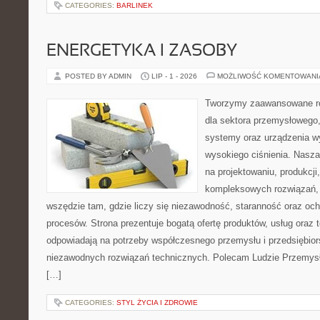
CATEGORIES:
BARLINEK
ENERGETYKA I ZASOBY
POSTED BY ADMIN
LIP - 1 - 2026
MOŻLIWOŚĆ KOMENTOWAN
Tworzymy zaawansowane ro
dla sektora przemysłowego,
systemy oraz urządzenia w
wysokiego ciśnienia. Nasza 
na projektowaniu, produkcji
kompleksowych rozwiązań, 
wszędzie tam, gdzie liczy się niezawodność, staranność oraz o
procesów. Strona prezentuje bogatą ofertę produktów, usług oraz t
odpowiadają na potrzeby współczesnego przemysłu i przedsiębio
niezawodnych rozwiązań technicznych. Polecam Ludzie Przemysł
[…]
CATEGORIES:
STYL ŻYCIA I ZDROWIE