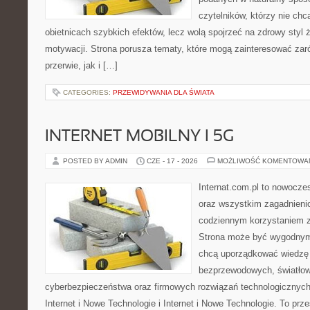
czytelników, którzy nie chc
obietnicach szybkich efektów, lecz wolą spojrzeć na zdrowy styl 
motywacji. Strona porusza tematy, które mogą zainteresować za
przerwie, jak i […]
CATEGORIES:
PRZEWIDYWANIA DLA ŚWIATA
INTERNET MOBILNY I 5G
POSTED BY ADMIN
CZE - 17 - 2026
MOŻLIWOŚĆ KOMENTOWA
Internat.com.pl to nowocze
oraz wszystkim zagadnienio
codziennym korzystaniem z 
Strona może być wygodnym 
chcą uporządkować wiedzę o
bezprzewodowych, światłow
cyberbezpieczeństwa oraz firmowych rozwiązań technologicznych.
Internet i Nowe Technologie i Internet i Nowe Technologie. To prz