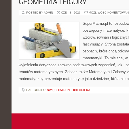
GEOMETRIA I FIGURY
POSTED BY ADMIN
CZE - 8 - 2026
MOŻLIWOŚĆ KOMENTOWAN
SuperMatma.pl to rozbudow
poświęcony matematyce, któ
wzorów, równań i logicznyc
fascynujący. Strona został
osobach, które chcą odkry
matematyki. To miejsce, w
wyjaśnienia dotyczące zarówno podstawowych zagadnień, jak i 
tematów matematycznych. Zobacz także Matematyka i Zabawy z L
matematyczny prezentuje matematykę jako dziedzinę, która nie o
CATEGORIES:
ŚWIĘCI PATRONI I ICH OPIEKA