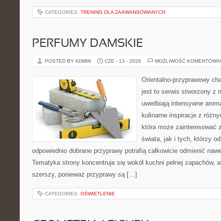
CATEGORIES:
TRENING DLA ZAAWANSOWANYCH
PERFUMY DAMSKIE
POSTED BY ADMIN
CZE - 13 - 2026
MOŻLIWOŚĆ KOMENTOWA
Orientalno-przyprawowy char
jest to serwis stworzony z 
uwielbiają intensywne aroma
kulinarne inspiracje z różny
która może zainteresować 
świata, jak i tych, którzy 
odpowiednio dobrane przyprawy potrafią całkowicie odmienić nawe
Tematyka strony koncentruje się wokół kuchni pełnej zapachów, al
szerszy, ponieważ przyprawy są […]
CATEGORIES:
OŚWIETLENIE