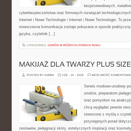
bezprzewodowych, światłow
cyberbezpieczeństwa oraz firmowych rozwiązań technologicznych.
Internet i Nowe Technologie i Internet i Nowe Technologie. To prz
nowoczesna komunikacja zostaje pokazana w sposób praktyczny
języka, czytelnik […]
CATEGORIES:
OGRÓD W RÓŻNYCH PORACH ROKU
MAKIJAŻ DLA TWARZY PLUS SIZE
POSTED BY ADMIN
CZE - 16 - 2026
MOŻLIWOŚĆ KOMENTOWA
Serwis modowo-urodowy po
urodzie, preparatom pielęg
oraz pomysłom na atrakcyjn
chcą wyglądać pewnie nieza
stworzone z myślą o czytel
przystępnych porad dotyc
zestawów, pielęgnacji skóry, estetycznych inspiracji oraz kosme