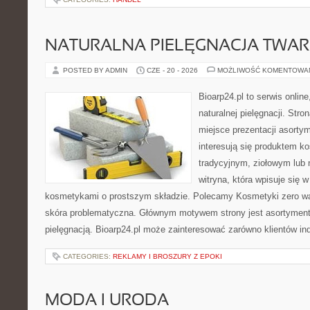
NATURALNA PIELĘGNACJA TWAR
POSTED BY ADMIN
CZE - 20 - 2026
MOŻLIWOŚĆ KOMENTOWA
Bioarp24.pl to serwis online
naturalnej pielęgnacji. Str
miejsce prezentacji asortym
interesują się produktem k
tradycyjnym, ziołowym lub 
witryna, która wpisuje się 
kosmetykami o prostszym składzie. Polecamy Kosmetyki zero wa
skóra problematyczna. Głównym motywem strony jest asortyment 
pielęgnacją. Bioarp24.pl może zainteresować zarówno klientów in
CATEGORIES:
REKLAMY I BROSZURY Z EPOKI
MODA I URODA