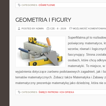
CATEGORIES:
OŚWIETLENIE
GEOMETRIA I FIGURY
POSTED BY ADMIN
CZE - 8 - 2026
MOŻLIWOŚĆ KOMENTOWAN
SuperMatma.pl to rozbudow
poświęcony matematyce, któ
wzorów, równań i logicznyc
fascynujący. Strona został
osobach, które chcą odkry
matematyki. To miejsce, w
wyjaśnienia dotyczące zarówno podstawowych zagadnień, jak i 
tematów matematycznych. Zobacz także Matematyka i Zabawy z L
matematyczny prezentuje matematykę jako dziedzinę, która nie o
CATEGORIES:
ŚWIĘCI PATRONI I ICH OPIEKA