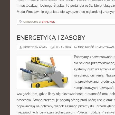
i miasteczkach Dolnego Śląska. To portal dla osób, które lubią s
Moda Wrocław nie ogranicza się wyłącznie do najbardziej znanyc
CATEGORIES:
BARLINEK
ENERGETYKA I ZASOBY
POSTED BY ADMIN
LIP - 1 - 2026
MOŻLIWOŚĆ KOMENTOWAN
Tworzymy zaawansowane ro
dla sektora przemysłowego,
systemy oraz urządzenia w
wysokiego ciśnienia. Nasza 
na projektowaniu, produkcji
kompleksowych rozwiązań, 
wszędzie tam, gdzie liczy się niezawodność, staranność oraz o
procesów. Strona prezentuje bogatą ofertę produktów, usług oraz t
odpowiadają na potrzeby współczesnego przemysłu i przedsiębio
niezawodnych rozwiązań technicznych. Polecam Ludzie Przemysł