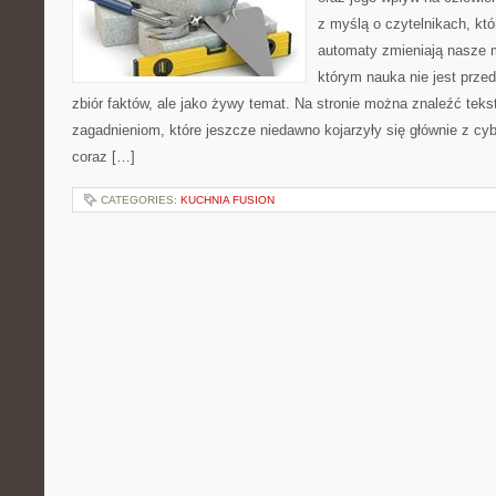
z myślą o czytelnikach, któr
automaty zmieniają nasze m
którym nauka nie jest prze
zbiór faktów, ale jako żywy temat. Na stronie można znaleźć tek
zagadnieniom, które jeszcze niedawno kojarzyły się głównie z cy
coraz […]
CATEGORIES:
KUCHNIA FUSION