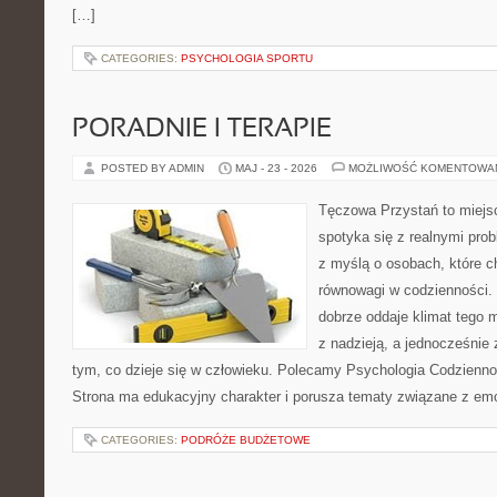
[…]
CATEGORIES:
PSYCHOLOGIA SPORTU
PORADNIE I TERAPIE
POSTED BY ADMIN
MAJ - 23 - 2026
MOŻLIWOŚĆ KOMENTOWA
Tęczowa Przystań to miejs
spotyka się z realnymi pro
z myślą o osobach, które c
równowagi w codzienności
dobrze oddaje klimat tego m
z nadzieją, a jednocześnie 
tym, co dzieje się w człowieku. Polecamy Psychologia Codziennoś
Strona ma edukacyjny charakter i porusza tematy związane z em
CATEGORIES:
PODRÓŻE BUDŻETOWE