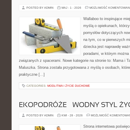
POSTED BY ADMIN
MAJ - 1 - 2026
MOŻLIWOŚĆ KOMENTOWAN
Wallaboo to inspirujące mie
myślą o opiekunach, którzy
pomysłów dotyczących nowo
na tym, co w pierwszych mi
dziecka jest naprawdę ważn
poradami, w którym można 
związanych z spacerami. Nowe kategorie na stronie to: Mama i T
Maluszka. Strona została przygotowana z myślą o osobach, któ
praktyczne […]
CATEGORIES:
MODLITWA I ŻYCIE DUCHOWE
EKOPODRÓŻE – WODNY STYL ŻY
POSTED BY ADMIN
KWI - 28 - 2026
MOŻLIWOŚĆ KOMENTOWA
Strona internetowa poświę