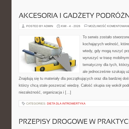
AKCESORIA I GADŻETY PODRÓŻN
POSTED BY ADMIN
KWI - 4 - 2026
MOŻLIWOŚĆ KOMENTOWAN
To serwis zostało stworzon
kochających wolność, które
wtedy, gdy mogą ruszyć prz
wyruszyć w trasę mobilnym
tematyczny dla tych, którzy
ale jednocześnie szukają u
Znajdują się tu materiały dla początkujących oraz dla bardziej d
którzy chcą stale poszerzać wiedzę. Całość skupia się wokół podr
niezależność, organizacja i […]
CATEGORIES:
DIETA DLA INTROWERTYKA
PRZEPISY DROGOWE W PRAKTYC