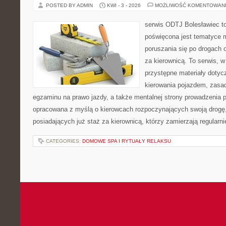
POSTED BY ADMIN
KWI - 3 - 2026
MOŻLIWOŚĆ KOMENTOWAN
serwis ODTJ Bolesławiec to
poświęcona jest tematyce 
poruszania się po drogach o
za kierownicą. To serwis, w
przystępne materiały dotyc
kierowania pojazdem, zasa
egzaminu na prawo jazdy, a także mentalnej strony prowadzenia p
opracowana z myślą o kierowcach rozpoczynających swoją drogę,
posiadających już staż za kierownicą, którzy zamierzają regularni
CATEGORIES:
DOMOWE SPA I RYTUAŁY RELAKSU