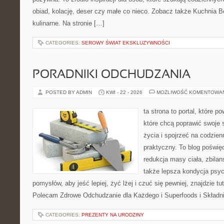
obiad, kolację, deser czy małe co nieco. Zobacz także Kuchnia B
kulinarne. Na stronie […]
CATEGORIES:
SEROWY ŚWIAT EKSKLUZYWNOŚCI
PORADNIKI ODCHUDZANIA
POSTED BY ADMIN
KWI - 22 - 2026
MOŻLIWOŚĆ KOMENTOWA
ta strona to portal, które 
które chcą poprawić swoje 
życia i spojrzeć na codzie
praktyczny. To blog poświę
redukcja masy ciała, zbilan
także lepsza kondycja psyc
pomysłów, aby jeść lepiej, żyć lżej i czuć się pewniej, znajdzie 
Polecam Zdrowe Odchudzanie dla Każdego i Superfoods i Składn
CATEGORIES:
PREZENTY NA URODZINY