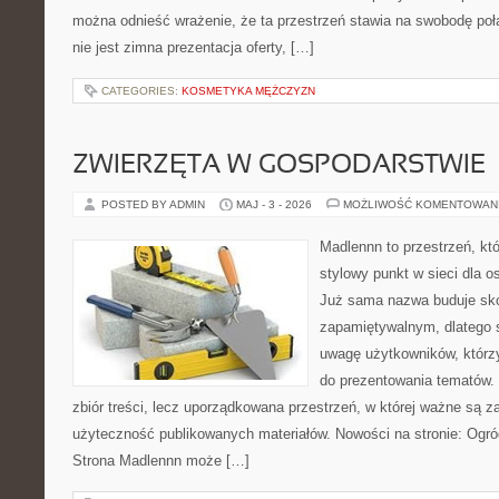
można odnieść wrażenie, że ta przestrzeń stawia na swobodę poł
nie jest zimna prezentacja oferty, […]
CATEGORIES:
KOSMETYKA MĘŻCZYZN
ZWIERZĘTA W GOSPODARSTWIE
POSTED BY ADMIN
MAJ - 3 - 2026
MOŻLIWOŚĆ KOMENTOWAN
Madlennn to przestrzeń, kt
stylowy punkt w sieci dla 
Już sama nazwa buduje sko
zapamiętywalnym, dlatego 
uwagę użytkowników, którzy
do prezentowania tematów. 
zbiór treści, lecz uporządkowana przestrzeń, w której ważne są za
użyteczność publikowanych materiałów. Nowości na stronie: Ogród 
Strona Madlennn może […]