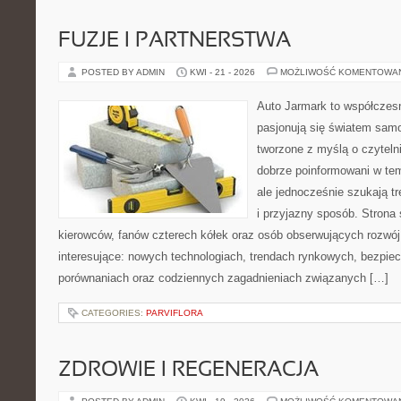
FUZJE I PARTNERSTWA
POSTED BY ADMIN
KWI - 21 - 2026
MOŻLIWOŚĆ KOMENTOWA
Auto Jarmark to współczesn
pasjonują się światem sam
tworzone z myślą o czyteln
dobrze poinformowani w te
ale jednocześnie szukają t
i przyjazny sposób. Strona 
kierowców, fanów czterech kółek oraz osób obserwujących rozwój
interesujące: nowych technologiach, trendach rynkowych, bezpiecz
porównaniach oraz codziennych zagadnieniach związanych […]
CATEGORIES:
PARVIFLORA
ZDROWIE I REGENERACJA