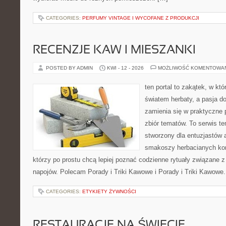
CATEGORIES:
PERFUMY VINTAGE I WYCOFANE Z PRODUKCJI
RECENZJE KAW I MIESZANKI
POSTED BY ADMIN
KWI - 12 - 2026
MOŻLIWOŚĆ KOMENTOWA
ten portal to zakątek, w któ
światem herbaty, a pasja 
zamienia się w praktyczne p
zbiór tematów. To serwis te
stworzony dla entuzjastów
smakoszy herbacianych kom
którzy po prostu chcą lepiej poznać codzienne rytuały związane 
napojów. Polecam Porady i Triki Kawowe i Porady i Triki Kawowe.
CATEGORIES:
ETYKIETY ŻYWNOŚCI
RESTAURACJE NA ŚWIECIE