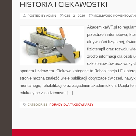
HISTORIA I CIEKAWOSTKI
POSTED BY ADMIN
CZE - 2 - 2026
MOŻLIWOŚĆ KOMENTOWAN
AkademikaWF.pl to regular
przestrzeń internetowa, któ
aktywności fizycznej, świa
fizjoterapii oraz rozwoju w
źródło informacji dla osób 
szkoleniowców oraz wszyst
sportem i zdrowiem. Ciekawe kategorie to Rehabilitacja i Fizjoterap
stronie można znaleźć wiele publikacji dotyczące ćwiczeń, nawy
mentalnego, rehabilitacji oraz zagadnień akademickich. Dzięki te
edukacyjne z codziennym […]
CATEGORIES:
PORADY DLA TAKSÓWKARZY