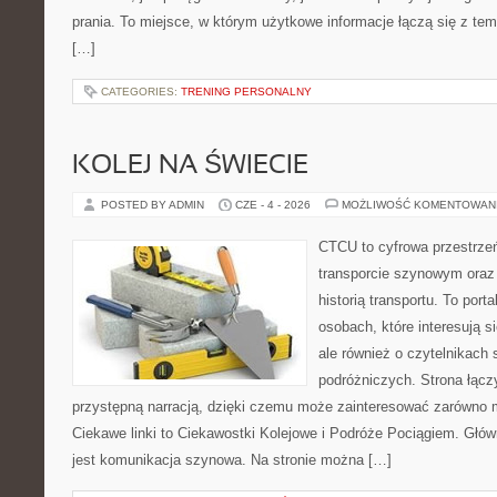
prania. To miejsce, w którym użytkowe informacje łączą się z tema
[…]
CATEGORIES:
TRENING PERSONALNY
KOLEJ NA ŚWIECIE
POSTED BY ADMIN
CZE - 4 - 2026
MOŻLIWOŚĆ KOMENTOWAN
CTCU to cyfrowa przestrzeń
transporcie szynowym oraz
historią transportu. To port
osobach, które interesują s
ale również o czytelnikach 
podróżniczych. Strona łącz
przystępną narracją, dzięki czemu może zainteresować zarówno 
Ciekawe linki to Ciekawostki Kolejowe i Podróże Pociągiem. Głó
jest komunikacja szynowa. Na stronie można […]