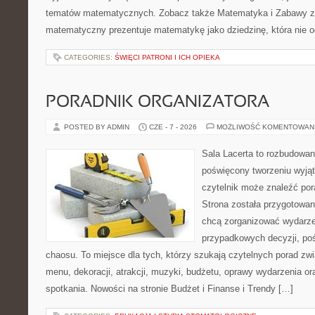
tematów matematycznych. Zobacz także Matematyka i Zabawy z L
matematyczny prezentuje matematykę jako dziedzinę, która nie o
CATEGORIES:
ŚWIĘCI PATRONI I ICH OPIEKA
PORADNIK ORGANIZATORA
POSTED BY ADMIN
CZE - 7 - 2026
MOŻLIWOŚĆ KOMENTOWAN
Sala Lacerta to rozbudowan
poświęcony tworzeniu wyją
czytelnik może znaleźć por
Strona została przygotowan
chcą zorganizować wydarze
przypadkowych decyzji, poś
chaosu. To miejsce dla tych, którzy szukają czytelnych porad zw
menu, dekoracji, atrakcji, muzyki, budżetu, oprawy wydarzenia o
spotkania. Nowości na stronie Budżet i Finanse i Trendy […]