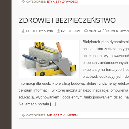
CATEGORIES:
ETYKIETY ŻYWNOŚCI
ZDROWIE I BEZPIECZEŃSTWO
POSTED BY ADMIN
CZE - 3 - 2026
MOŻLIWOŚĆ KOMENTOWAN
Bialykotek.pl to dynamiczni
online, która została przyg
opiekunach, wychowawcach
osobach zainteresowanych 
skupia się na tematyce żło
placówek edukacyjnych, do
informacji dla osób, które chcą budować dobre fundamenty eduka
centrum informacji, w której można znaleźć inspiracje, omówienia
edukacją, wychowaniem i codziennym funkcjonowaniem dzieci na
Na łamach portalu […]
CATEGORIES:
MIEJSCA Z KLIMATEM