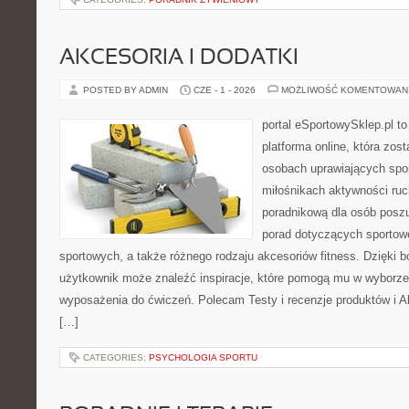
AKCESORIA I DODATKI
POSTED BY ADMIN
CZE - 1 - 2026
MOŻLIWOŚĆ KOMENTOWAN
portal eSportowySklep.pl to
platforma online, która zos
osobach uprawiających spor
miłośnikach aktywności ruch
poradnikową dla osób posz
porad dotyczących sportowe
sportowych, a także różnego rodzaju akcesoriów fitness. Dzięki b
użytkownik może znaleźć inspiracje, które pomogą mu w wyborz
wyposażenia do ćwiczeń. Polecam Testy i recenzje produktów i Akc
[…]
CATEGORIES:
PSYCHOLOGIA SPORTU