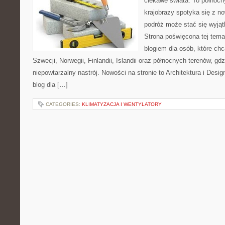
ciekawe świata. To północn
krajobrazy spotyka się z n
podróż może stać się wyj
Strona poświęcona tej tema
blogiem dla osób, które chc
Szwecji, Norwegii, Finlandii, Islandii oraz północnych terenów, gd
niepowtarzalny nastrój. Nowości na stronie to Architektura i Design
blog dla […]
CATEGORIES:
KLIMATYZACJA I WENTYLATORY